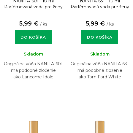
NANITA-601 - 10 ml
NANITA-631 - 10 ml
Parfémovaná voda pre ženy
Parfémovaná voda pre ženy
5,99 €
5,99 €
/ ks
/ ks
DO KOŠÍKA
DO KOŠÍKA
Skladom
Skladom
Originálna vôňa NANITA-601
Originálna vôňa NANITA-631
má podobné zloženie
má podobné zloženie
ako Lancome Idole
ako Tom Ford White
Patchouli