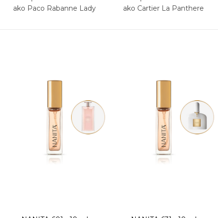
ako Paco Rabanne Lady
ako Cartier La Panthere
Million Empire