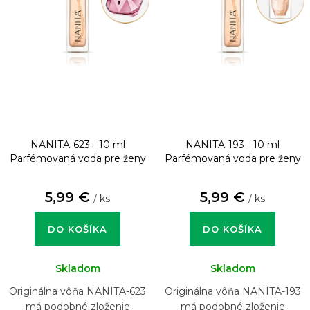
NANITA-623 - 10 ml
NANITA-193 - 10 ml
Parfémovaná voda pre ženy
Parfémovaná voda pre ženy
5,99 €
5,99 €
/ ks
/ ks
DO KOŠÍKA
DO KOŠÍKA
Skladom
Skladom
Originálna vôňa NANITA-623
Originálna vôňa NANITA-193
má podobné zloženie
má podobné zloženie