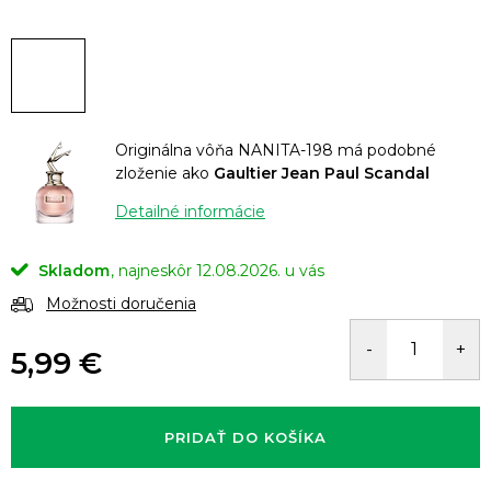
Originálna vôňa NANITA-198 má podobné
zloženie ako
Gaultier Jean Paul Scandal
Detailné informácie
Skladom
12.08.2026.
Možnosti doručenia
5,99 €
Jednotková
cena:
PRIDAŤ DO KOŠÍKA