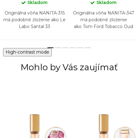
Skladom
Skladom
Originálna vôňa NANITA-315
Originálna vôňa NANITA-347
má podobné zloženie ako Le
má podobné zloženie
Labo Santal 33
ako Tom Ford Tobacco Oud
High-contrast mode
Mohlo by Vás zaujímať