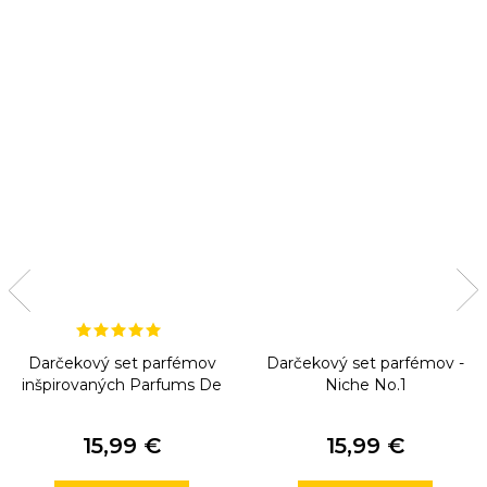
Darčekový set parfémov
Darčekový set parfémov -
inšpirovaných Parfums De
Niche No.1
Marly
15,99 €
15,99 €