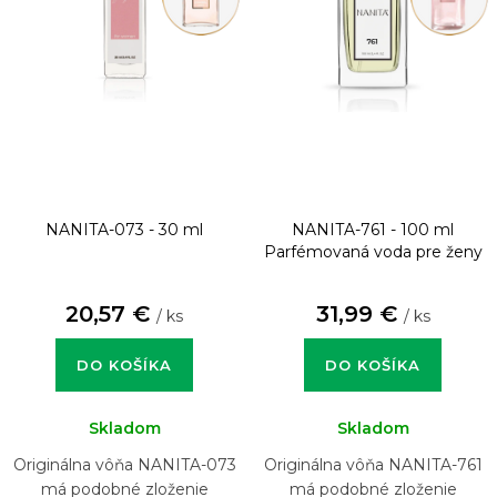
NANITA-073 - 30 ml
NANITA-761 - 100 ml
Parfémovaná voda pre ženy
20,57 €
31,99 €
/ ks
/ ks
DO KOŠÍKA
DO KOŠÍKA
Skladom
Skladom
Originálna vôňa NANITA-073
Originálna vôňa NANITA-761
má podobné zloženie
má podobné zloženie