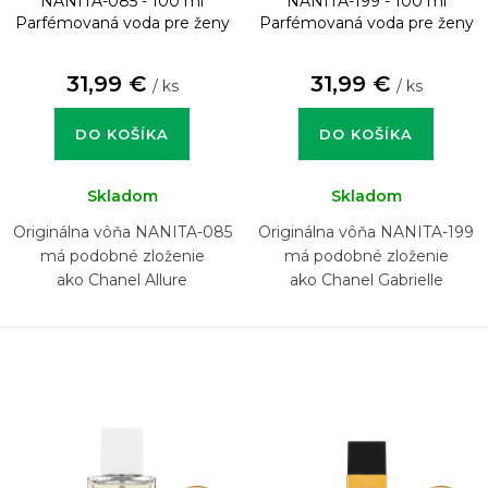
NANITA-085 - 100 ml
NANITA-199 - 100 ml
Parfémovaná voda pre ženy
Parfémovaná voda pre ženy
31,99 €
31,99 €
/ ks
/ ks
DO KOŠÍKA
DO KOŠÍKA
Skladom
Skladom
Originálna vôňa NANITA-085
Originálna vôňa NANITA-199
má podobné zloženie
má podobné zloženie
ako Chanel Allure
ako Chanel Gabrielle