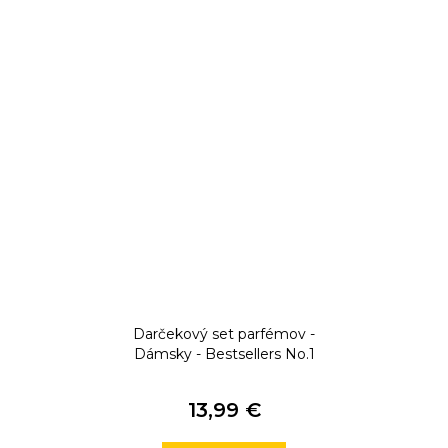
Darčekový set parfémov -
Dámsky - Bestsellers No.1
13,99 €