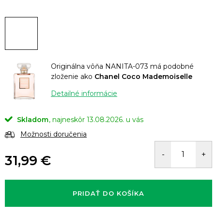
Originálna vôňa NANITA-073 má podobné
zloženie ako
Chanel Coco Mademoiselle
Detailné informácie
Skladom
13.08.2026.
Možnosti doručenia
31,99 €
Jednotková
cena:
PRIDAŤ DO KOŠÍKA