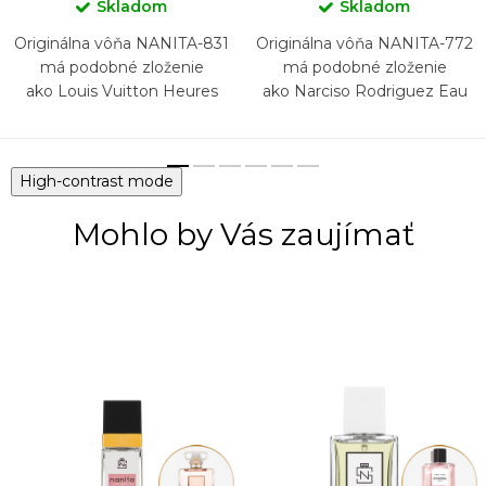
Skladom
Skladom
Originálna vôňa NANITA-831
Originálna vôňa NANITA-772
má podobné zloženie
má podobné zloženie
ako Louis Vuitton Heures
ako Narciso Rodriguez Eau
d'Absence
de Parfum Cristal
High-contrast mode
Mohlo by Vás zaujímať