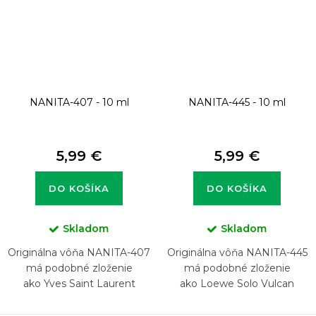
NANITA-407 - 10 ml
NANITA-445 - 10 ml
5,99 €
5,99 €
DO KOŠÍKA
DO KOŠÍKA
Skladom
Skladom
Originálna vôňa NANITA-407
Originálna vôňa NANITA-445
má podobné zloženie
má podobné zloženie
ako Yves Saint Laurent
ako Loewe Solo Vulcan
MYSLF