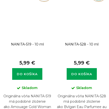
NANITA-519 - 10 ml
NANITA-528 - 10 ml
5,99 €
5,99 €
DO KOŠÍKA
DO KOŠÍKA
Skladom
Skladom
Originálna vôňa NANITA-519
Originálna vôňa NANITA-528
má podobné zloženie
má podobné zloženie
ako Amouage Gold Woman
ako Bvlgari Eau Parfumee au