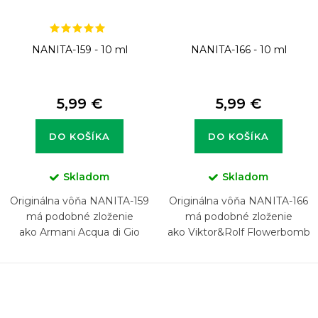
NANITA-159 - 10 ml
NANITA-166 - 10 ml
5,99 €
5,99 €
DO KOŠÍKA
DO KOŠÍKA
Skladom
Skladom
Originálna vôňa NANITA-159
Originálna vôňa NANITA-166
má podobné zloženie
má podobné zloženie
ako Armani Acqua di Gio
ako Viktor&Rolf Flowerbomb