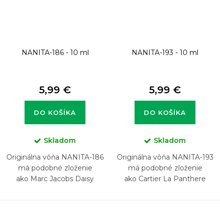
NANITA-186 - 10 ml
NANITA-193 - 10 ml
5,99 €
5,99 €
DO KOŠÍKA
DO KOŠÍKA
Skladom
Skladom
Originálna vôňa NANITA-186
Originálna vôňa NANITA-193
má podobné zloženie
má podobné zloženie
ako Marc Jacobs Daisy
ako Cartier La Panthere