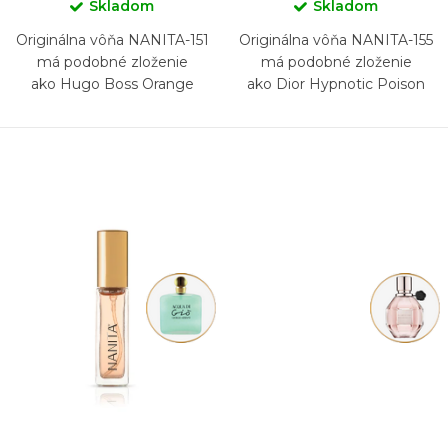
Skladom
Skladom
Originálna vôňa NANITA-151
Originálna vôňa NANITA-155
má podobné zloženie
má podobné zloženie
ako Hugo Boss Orange
ako Dior Hypnotic Poison
Eau de Parfum