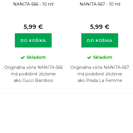
NANITA-566 - 10 ml
NANITA-567 - 10 ml
5,99 €
5,99 €
DO KOŠÍKA
DO KOŠÍKA
Skladom
Skladom
Originálna vôňa NANITA-566
Originálna vôňa NANITA-567
má podobné zloženie
má podobné zloženie
ako Gucci Bamboo
ako Prada La Femme