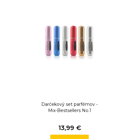
Darčekový set parfémov -
Mix-Bestsellers No.1
13,99 €