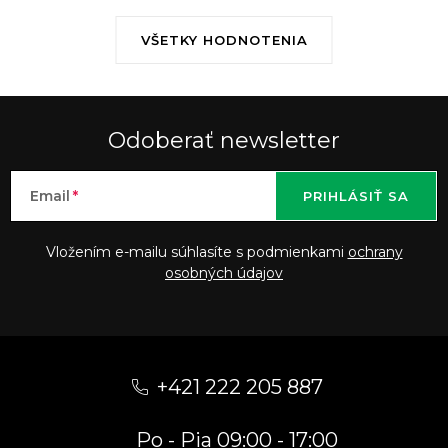
VŠETKY HODNOTENIA
Odoberať newsletter
Email
PRIHLÁSIŤ SA
Vložením e-mailu súhlasíte s podmienkami
ochrany
osobných údajov
Z
á
+421 222 205 887
p
Po - Pia 09:00 - 17:00