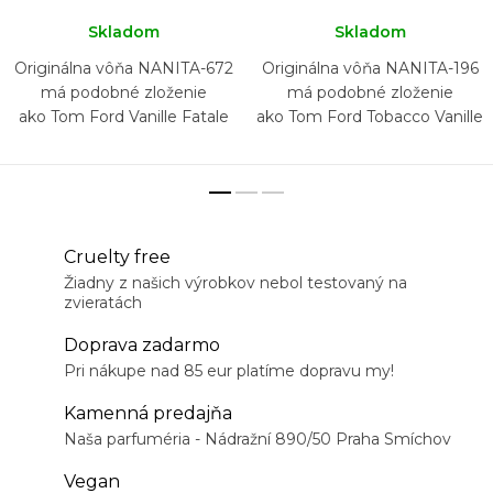
Skladom
Skladom
Originálna vôňa NANITA-672
Originálna vôňa NANITA-196
má podobné zloženie
má podobné zloženie
ako Tom Ford Vanille Fatale
ako Tom Ford Tobacco Vanille
Cruelty free
Žiadny z našich výrobkov nebol testovaný na
zvieratách
Doprava zadarmo
Pri nákupe nad 85 eur platíme dopravu my!
Kamenná predajňa
Naša parfuméria - Nádražní 890/50 Praha Smíchov
Vegan