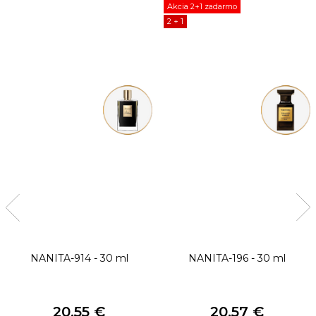
Akcia 2+1 zadarmo
2 + 1
NANITA-914 - 30 ml
NANITA-196 - 30 ml
20,55 €
20,57 €