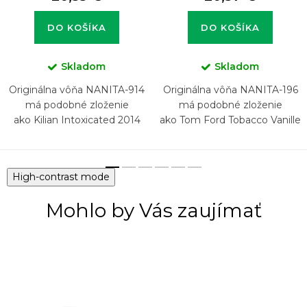
DO KOŠÍKA
DO KOŠÍKA
Skladom
Skladom
Originálna vôňa NANITA-914
Originálna vôňa NANITA-196
má podobné zloženie
má podobné zloženie
ako Kilian Intoxicated 2014
ako Tom Ford Tobacco Vanille
High-contrast mode
Mohlo by Vás zaujímať