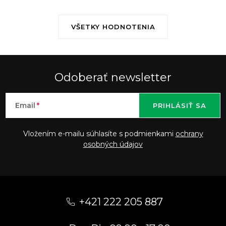
VŠETKY HODNOTENIA
Odoberať newsletter
Email
PRIHLÁSIŤ SA
Vložením e-mailu súhlasíte s podmienkami
ochrany
osobných údajov
Z
á
+421 222 205 887
p