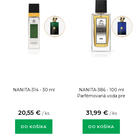
NANITA-314 - 30 ml
NANITA-386 - 100 ml
Parfémovaná voda pre
mužov
20,55 €
31,99 €
/ ks
/ ks
DO KOŠÍKA
DO KOŠÍKA