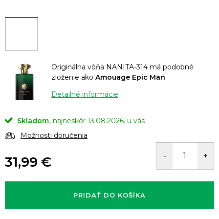
Originálna vôňa NANITA-314 má podobné
zloženie ako
Amouage Epic Man
Detailné informácie
Skladom
13.08.2026.
Možnosti doručenia
31,99 €
Jednotková
cena:
PRIDAŤ DO KOŠÍKA