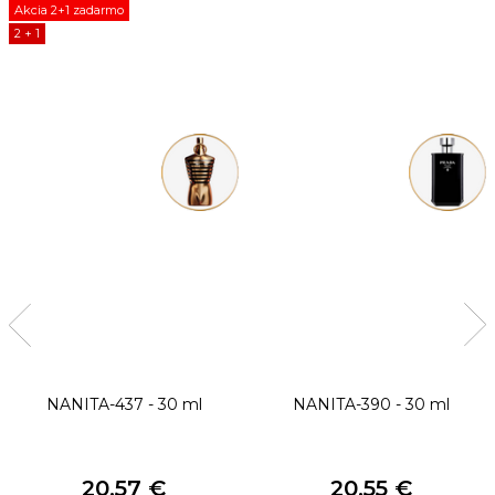
Akcia 2+1 zadarmo
2 + 1
NANITA-437 - 30 ml
NANITA-390 - 30 ml
20,57 €
20,55 €