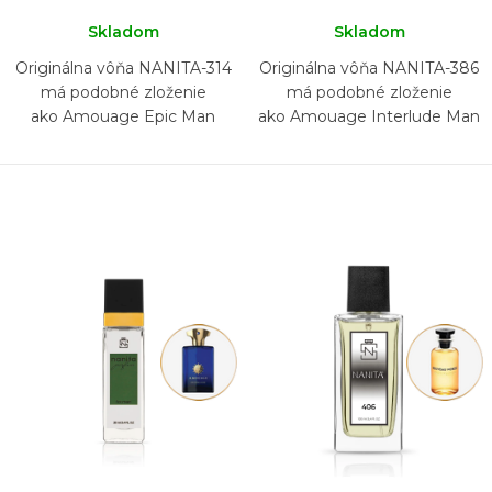
Skladom
Skladom
Originálna vôňa NANITA-314
Originálna vôňa NANITA-386
má podobné zloženie
má podobné zloženie
ako Amouage Epic Man
ako Amouage Interlude Man