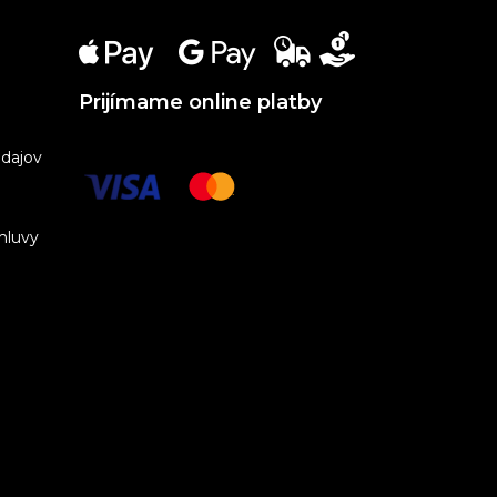
Prijímame online platby
dajov
mluvy