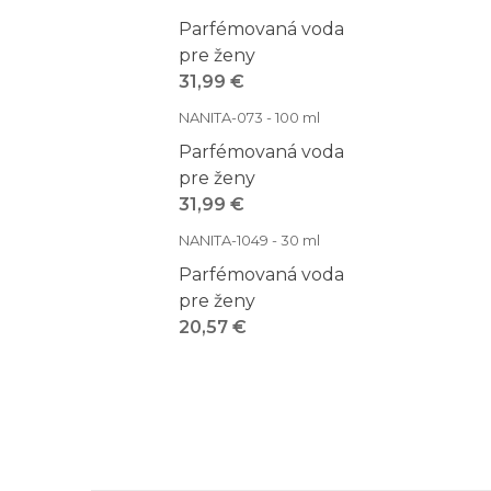
Parfémovaná voda
pre ženy
31,99 €
NANITA-073 - 100 ml
Parfémovaná voda
pre ženy
31,99 €
NANITA-1049 - 30 ml
Parfémovaná voda
pre ženy
20,57 €