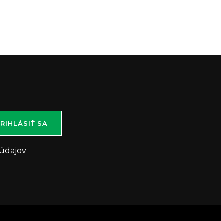
RIHLÁSIŤ SA
údajov