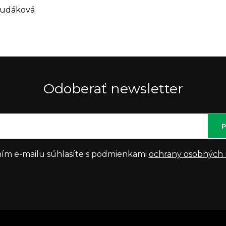
Hudáková
Odoberať newsletter
P
ím e-mailu súhlasíte s podmienkami
ochrany osobných 