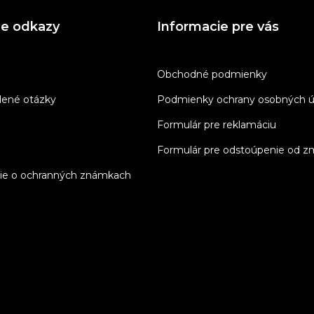
ne odkazy
Informacie pre vás
Obchodné podmienky
dené otázky
Podmienky ochrany osobných ú
Formulár pre reklamáciu
Formulár pre odstoúpenie od z
ie o ochranných známkach