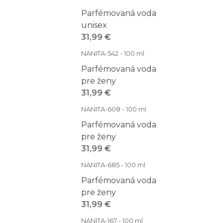
Parfémovaná voda
unisex
31,99 €
NANITA-542 - 100 ml
Parfémovaná voda
pre ženy
31,99 €
NANITA-608 - 100 ml
Parfémovaná voda
pre ženy
31,99 €
NANITA-685 - 100 ml
Parfémovaná voda
pre ženy
31,99 €
NANITA-167 - 100 ml