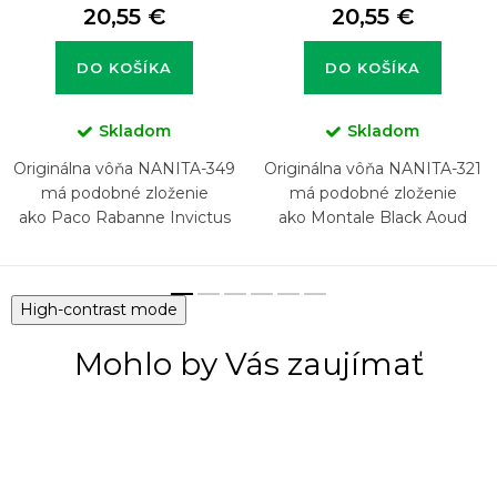
20,55 €
20,55 €
DO KOŠÍKA
DO KOŠÍKA
Skladom
Skladom
Originálna vôňa NANITA-349
Originálna vôňa NANITA-321
má podobné zloženie
má podobné zloženie
ako Paco Rabanne Invictus
ako Montale Black Aoud
Victory
High-contrast mode
Mohlo by Vás zaujímať