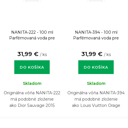
NANITA-222 - 100 ml
NANITA-394 - 100 ml
Parfémovaná voda pre
Parfémovaná voda pre
mužov
mužov
31,99 €
31,99 €
/ ks
/ ks
DO KOŠÍKA
DO KOŠÍKA
Skladom
Skladom
Originálna vôňa NANITA-222
Originálna vôňa NANITA-394
má podobné zloženie
má podobné zloženie
ako Dior Sauvage 2015
ako Louis Vuitton Orage