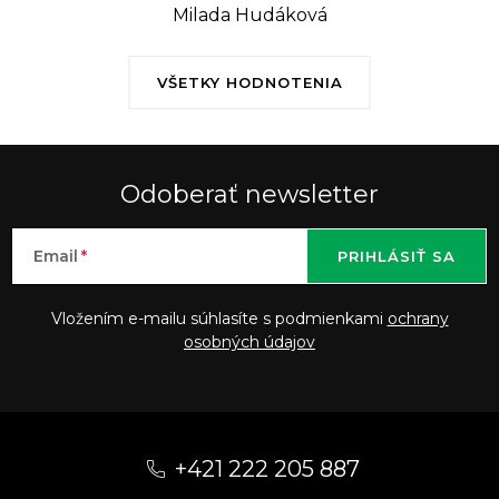
Milada Hudáková
VŠETKY HODNOTENIA
Odoberať newsletter
Email
PRIHLÁSIŤ SA
Vložením e-mailu súhlasíte s podmienkami
ochrany
osobných údajov
Z
á
+421 222 205 887