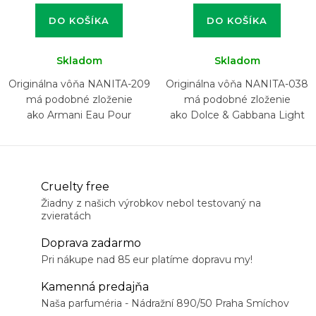
DO KOŠÍKA
DO KOŠÍKA
Skladom
Skladom
Originálna vôňa NANITA-209
Originálna vôňa NANITA-038
má podobné zloženie
má podobné zloženie
ako Armani Eau Pour
ako Dolce & Gabbana Light
Homme
Blue pour Homme
Cruelty free
Žiadny z našich výrobkov nebol testovaný na
zvieratách
Doprava zadarmo
Pri nákupe nad 85 eur platíme dopravu my!
Kamenná predajňa
Naša parfuméria - Nádražní 890/50 Praha Smíchov