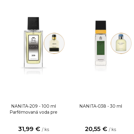
NANITA-209 - 100 ml
NANITA-038 - 30 ml
Parfémovaná voda pre
mužov
31,99 €
20,55 €
/ ks
/ ks