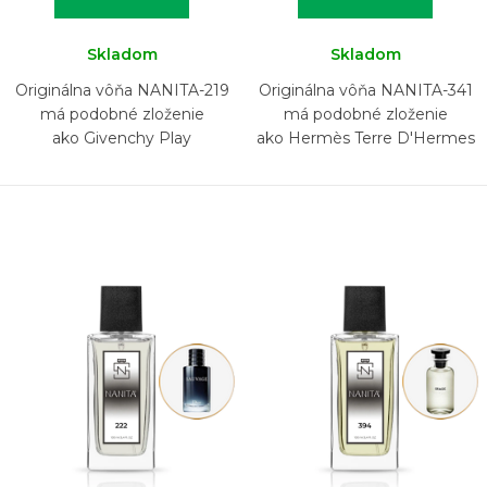
Skladom
Skladom
Originálna vôňa NANITA-219
Originálna vôňa NANITA-341
má podobné zloženie
má podobné zloženie
ako Givenchy Play
ako Hermès Terre D'Hermes
Eau Intense Vetiver