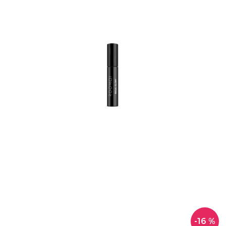
-16 %