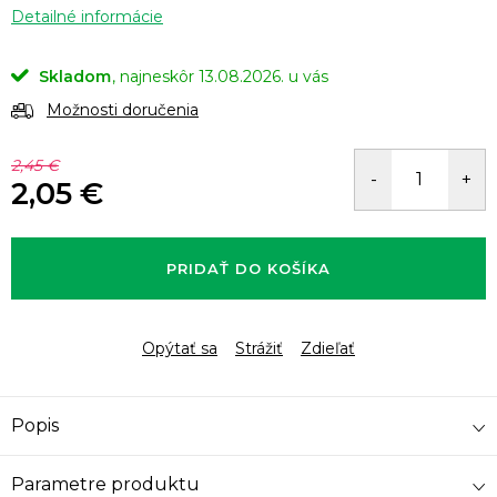
Detailné informácie
Skladom
13.08.2026.
Možnosti doručenia
2,45 €
2,05 €
Jednotková
cena:
PRIDAŤ DO KOŠÍKA
Opýtať sa
Strážiť
Zdieľať
Popis
Parametre produktu