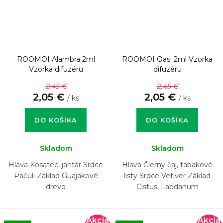
ROOMOI Alambra 2ml
ROOMOI Oasi 2ml
Vzorka
Vzorka difuzéru
difuzéru
2,45 €
2,45 €
2,05 €
2,05 €
/ ks
/ ks
DO KOŠÍKA
DO KOŠÍKA
Skladom
Skladom
Hlava Kosatec, jantár Srdce
Hlava Čierny čaj, tabakové
Pačuli Základ Guajakové
listy Srdce Vetiver Základ
drevo
Cistus, Labdanum