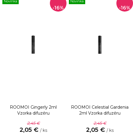
Novinka
Novinka
-16%
-16%
ROOMOI Gingerly 2ml
ROOMOI Celestial Gardenia
Vzorka difuzéru
2ml
Vzorka difuzéru
2,45 €
2,45 €
2,05 €
2,05 €
/ ks
/ ks