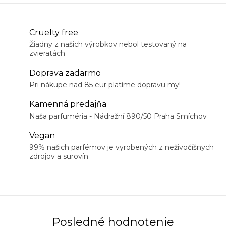
Cruelty free
Žiadny z našich výrobkov nebol testovaný na
zvieratách
Doprava zadarmo
Pri nákupe nad 85 eur platíme dopravu my!
Kamenná predajňa
Naša parfuméria - Nádražní 890/50 Praha Smíchov
Vegan
99% našich parfémov je vyrobených z neživočíšnych
zdrojov a surovín
Posledné hodnotenie