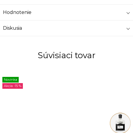
Hodnotenie
Diskusia
Súvisiaci tovar
Novinka
-15 %