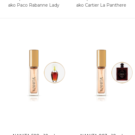
ako Paco Rabanne Lady
ako Cartier La Panthere
Million Empire