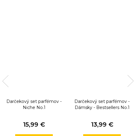
Darčekový set parfémov -
Darčekový set parfémov -
Niche No.1
Dámsky - Bestsellers No.1
15,99 €
13,99 €