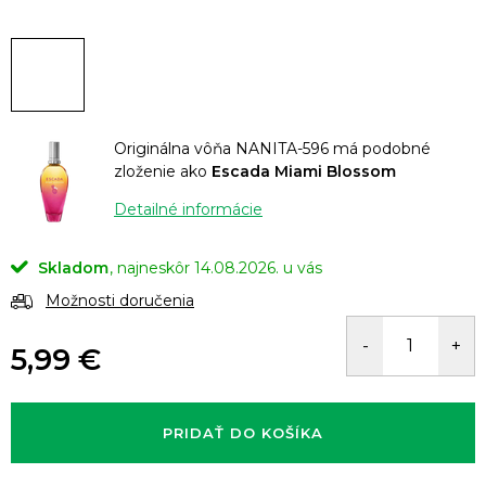
Originálna vôňa NANITA-596 má podobné
zloženie ako
Escada Miami Blossom
Detailné informácie
Skladom
14.08.2026.
Možnosti doručenia
5,99 €
Jednotková
cena:
PRIDAŤ DO KOŠÍKA