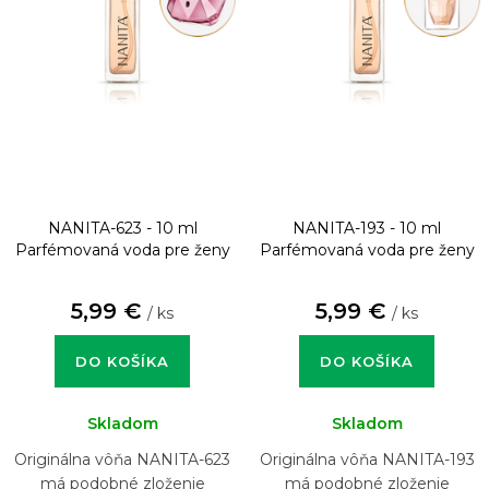
NANITA-623 - 10 ml
NANITA-193 - 10 ml
Parfémovaná voda pre ženy
Parfémovaná voda pre ženy
5,99 €
5,99 €
/ ks
/ ks
DO KOŠÍKA
DO KOŠÍKA
Skladom
Skladom
Originálna vôňa NANITA-623
Originálna vôňa NANITA-193
má podobné zloženie
má podobné zloženie