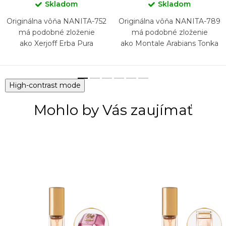
Skladom
Skladom
Originálna vôňa NANITA-752
Originálna vôňa NANITA-789
má podobné zloženie
má podobné zloženie
ako Xerjoff Erba Pura
ako Montale Arabians Tonka
High-contrast mode
Mohlo by Vás zaujímať