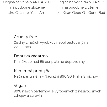
Originálna vôňa NANITA-750
Originálna vôňa NANITA-917
má podobné zloženie
má podobné zloženie
ako Cacharel Yes I Am
ako Kilian Good Girl Gone Bad
Glorious
Cruelty free
Žiadny z našich výrobkov nebol testovaný na
zvieratách
Doprava zadarmo
Pri nákupe nad 85 eur platíme dopravu my!
Kamenná predajňa
Naša parfuméria - Nádražní 890/50 Praha Smíchov
Vegan
99% našich parfémov je vyrobených z neživočíšnych
zdrojov a surovín