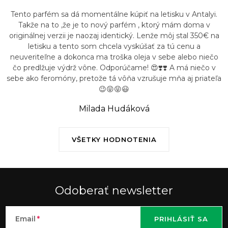
Tento parfém sa dá momentálne kúpiť na letisku v Antalyi.
Takže na to ,že je to nový parfém , ktorý mám doma v
originálnej verzii je naozaj identický. Lenže môj stal 350€ na
letisku a tento som chcela vyskúšať za tú cenu a
neuveriteľne a dokonca ma troška oleja v sebe alebo niečo
čo predlžuje výdrž vône. Odporúčame! 😍❣️❣️ A má niečo v
sebe ako feromóny, pretože tá vôňa vzrušuje mňa aj priateľa
😉😝😝😃
Milada Hudáková
VŠETKY HODNOTENIA
Odoberať newsletter
Email
PRIHLÁSIŤ SA