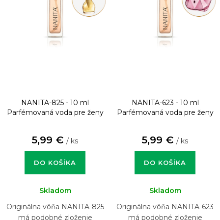
NANITA-825 - 10 ml
NANITA-623 - 10 ml
Parfémovaná voda pre ženy
Parfémovaná voda pre ženy
5,99 €
5,99 €
/ ks
/ ks
DO KOŠÍKA
DO KOŠÍKA
Skladom
Skladom
Originálna vôňa NANITA-825
Originálna vôňa NANITA-623
má podobné zloženie
má podobné zloženie