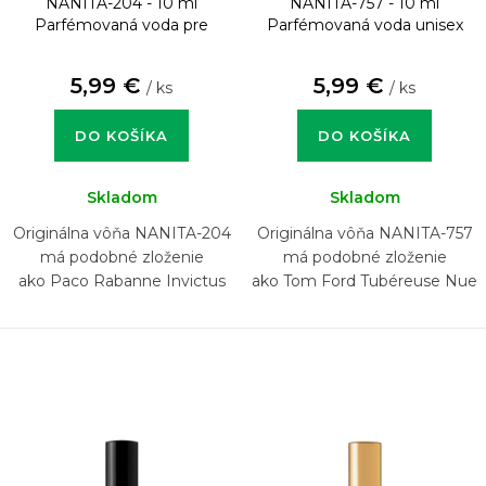
NANITA-204 - 10 ml
NANITA-757 - 10 ml
Parfémovaná voda pre
Parfémovaná voda unisex
mužov
5,99 €
5,99 €
/ ks
/ ks
DO KOŠÍKA
DO KOŠÍKA
Skladom
Skladom
Originálna vôňa NANITA-204
Originálna vôňa NANITA-757
má podobné zloženie
má podobné zloženie
ako Paco Rabanne Invictus
ako Tom Ford Tubéreuse Nue