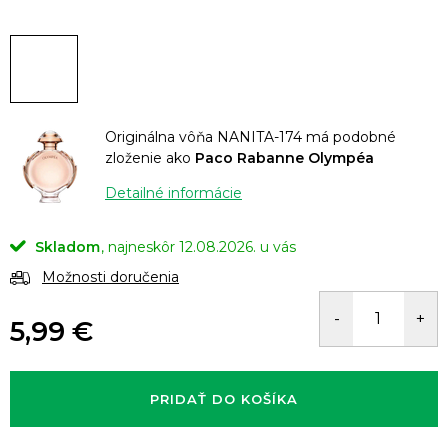
Originálna vôňa NANITA-174 má podobné
zloženie ako
Paco Rabanne Olympéa
Detailné informácie
Skladom
12.08.2026.
Možnosti doručenia
5,99 €
Jednotková
cena:
PRIDAŤ DO KOŠÍKA