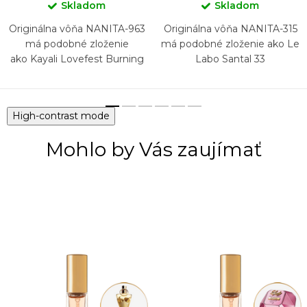
Skladom
Skladom
Originálna vôňa NANITA-963
Originálna vôňa NANITA-315
má podobné zloženie
má podobné zloženie ako Le
ako Kayali Lovefest Burning
Labo Santal 33
Cherry 48
High-contrast mode
Mohlo by Vás zaujímať