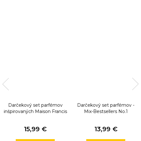
Darčekový set parfémov
Darčekový set parfémov -
inšpirovaných Maison Francis
Mix-Bestsellers No.1
Kurkdjian
15,99 €
13,99 €