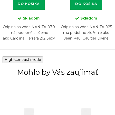
DO KOŠÍKA
DO KOŠÍKA
Skladom
Skladom
Originálna vôňa NANITA-070
Originálna vôňa NANITA-825
má podobné zloženie
má podobné zloženie ako
ako Carolina Herrera 212 Sexy
Jean Paul Gaultier Divine
High-contrast mode
Mohlo by Vás zaujímať