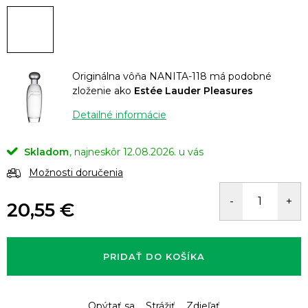
Originálna vôňa NANITA-118 má podobné
zloženie ako
Estée Lauder Pleasures
Detailné informácie
Skladom
12.08.2026.
Možnosti doručenia
20,55 €
Jednotková
cena:
PRIDAŤ DO KOŠÍKA
Opýtať sa
Strážiť
Zdieľať