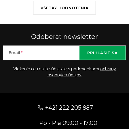
VŠETKY HODNOTENIA
Odoberať newsletter
Email
PRIHLÁSIŤ SA
Vložením e-mailu súhlasíte s podmienkami
ochrany
osobných údajov
Z
á
+421 222 205 887
p
Po - Pia 09:00 - 17:00
ä