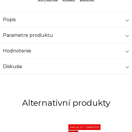
Popis
Parametre produktu
Hodnotenie
Diskusia
Akcia 2+1 zadarmo