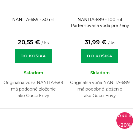
NANITA-689 - 30 ml
NANITA-689 - 100 ml
Parfémovaná voda pre ženy
20,55 €
31,99 €
/ ks
/ ks
DO KOŠÍKA
DO KOŠÍKA
Skladom
Skladom
Originálna vôňa NANITA-689
Originálna vôňa NANITA-689
má podobné zloženie
má podobné zloženie
ako Gucci Envy
ako Gucci Envy
-20%