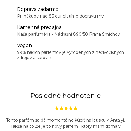
Doprava zadarmo
Pri nákupe nad 85 eur platíme dopravu my!
Kamenná predajňa
Naša parfuméria - Nádražní 890/50 Praha Smíchov
Vegan
99% našich parfémov je vyrobených z neživočíšnych
zdrojov a surovín
Posledné hodnotenie
Tento parfém sa dá momentálne kúpiť na letisku v Antalyi.
Takže na to ,že je to nový parfém , ktorý mám doma v