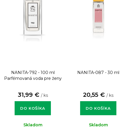
NANITA-792 - 100 ml
NANITA-087 - 30 ml
Parfémovaná voda pre ženy
31,99 €
20,55 €
/ ks
/ ks
DO KOŠÍKA
DO KOŠÍKA
Skladom
Skladom