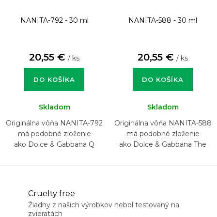
NANITA-792 - 30 ml
NANITA-588 - 30 ml
20,55 €
20,55 €
/ ks
/ ks
DO KOŠÍKA
DO KOŠÍKA
Skladom
Skladom
Originálna vôňa NANITA-792
Originálna vôňa NANITA-588
má podobné zloženie
má podobné zloženie
ako Dolce & Gabbana Q
ako Dolce & Gabbana The
Only One
Cruelty free
Žiadny z našich výrobkov nebol testovaný na
zvieratách