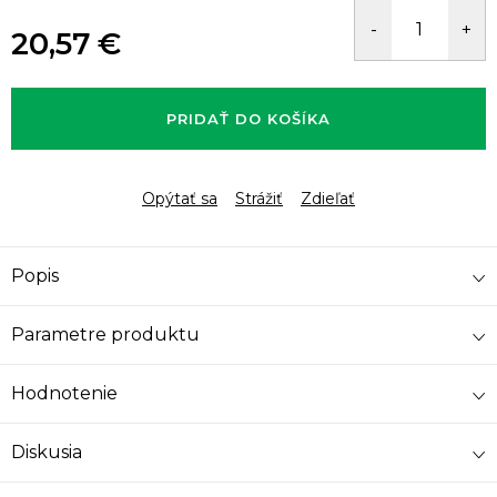
20,57 €
Jednotková
cena:
PRIDAŤ DO KOŠÍKA
Opýtať sa
Strážiť
Zdieľať
Popis
Parametre produktu
Hodnotenie
Diskusia