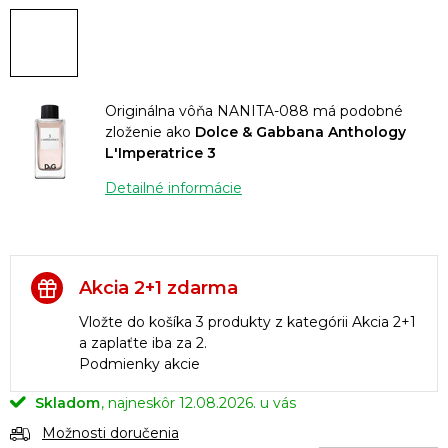
Originálna vôňa NANITA-088 má podobné
zloženie ako
Dolce & Gabbana Anthology
L'Imperatrice 3
Detailné informácie
Akcia 2+1 zdarma
Vložte do košíka 3 produkty z kategórii Akcia 2+1
a zaplaťte iba za 2.
Podmienky akcie
Skladom
12.08.2026.
Možnosti doručenia