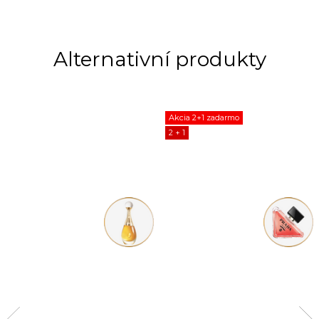
Akcia 2+1 zadarmo
2 + 1