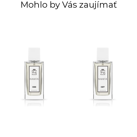
Mohlo by Vás zaujímať