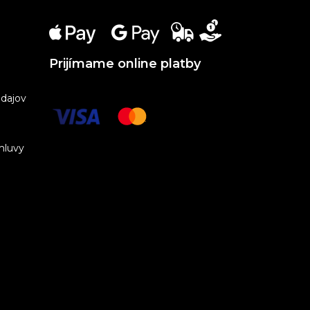
Prijímame online platby
dajov
mluvy