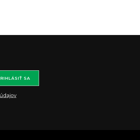
RIHLÁSIŤ SA
údajov