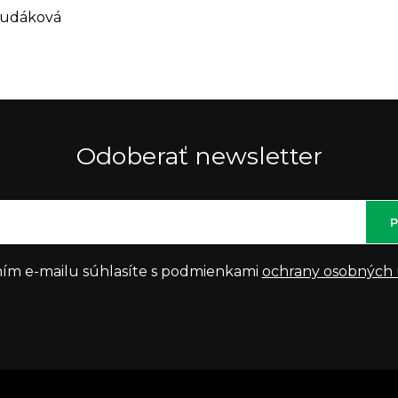
Hudáková
Odoberať newsletter
P
ím e-mailu súhlasíte s podmienkami
ochrany osobných 