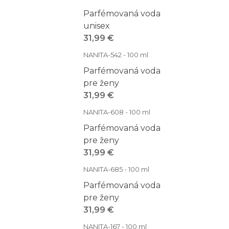
Parfémovaná voda
unisex
31,99 €
NANITA-542 - 100 ml
Parfémovaná voda
pre ženy
31,99 €
NANITA-608 - 100 ml
Parfémovaná voda
pre ženy
31,99 €
NANITA-685 - 100 ml
Parfémovaná voda
pre ženy
31,99 €
NANITA-167 - 100 ml