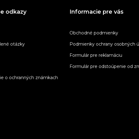
ne odkazy
Informacie pre vás
Obchodné podmienky
dené otázky
Podmienky ochrany osobných ú
Formulár pre reklamáciu
Formulár pre odstoúpenie od z
ie o ochranných známkach