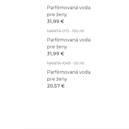
Parfémovaná voda
pre ženy
31,99 €
NANITA-073 - 100 ml
Parfémovaná voda
pre ženy
31,99 €
NANITA-1049 - 30 ml
Parfémovaná voda
pre ženy
20,57 €