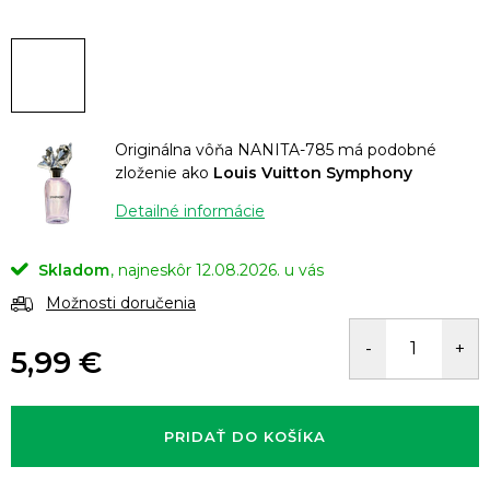
Originálna vôňa NANITA-785 má podobné
zloženie ako
Louis Vuitton Symphony
Detailné informácie
Skladom
12.08.2026.
Možnosti doručenia
5,99 €
Jednotková
cena:
PRIDAŤ DO KOŠÍKA