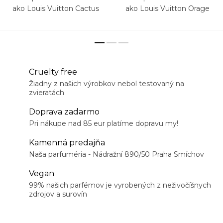
ako Louis Vuitton Cactus
ako Louis Vuitton Orage
Garden
Cruelty free
Žiadny z našich výrobkov nebol testovaný na
zvieratách
Doprava zadarmo
Pri nákupe nad 85 eur platíme dopravu my!
Kamenná predajňa
Naša parfuméria - Nádražní 890/50 Praha Smíchov
Vegan
99% našich parfémov je vyrobených z neživočíšnych
zdrojov a surovín