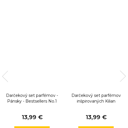
Darčekový set parfémov -
Darčekový set parfémov
Pánsky - Bestsellers No.1
inšpirovaných Kilian
13,99 €
13,99 €