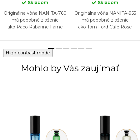
Skladom
Skladom
Originálna vôňa NANITA-760
Originálna vôňa NANITA-955
má podobné zloženie
má podobné zloženie
ako Paco Rabanne Fame
ako Tom Ford Café Rose
High-contrast mode
Mohlo by Vás zaujímať