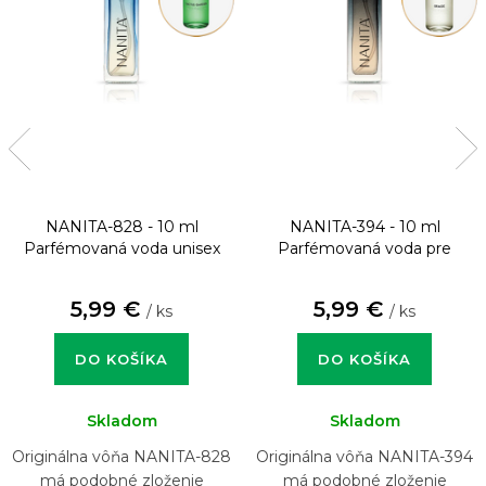
NANITA-828 - 10 ml
NANITA-394 - 10 ml
Parfémovaná voda unisex
Parfémovaná voda pre
mužov
5,99 €
5,99 €
/ ks
/ ks
DO KOŠÍKA
DO KOŠÍKA
Skladom
Skladom
Originálna vôňa NANITA-828
Originálna vôňa NANITA-394
má podobné zloženie
má podobné zloženie