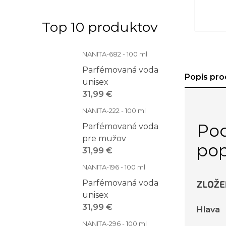
Top 10 produktov
NANITA-682 - 100 ml
Parfémovaná voda
Popis pro
unisex
31,99 €
NANITA-222 - 100 ml
Po
Parfémovaná voda
pre mužov
pop
31,99 €
NANITA-196 - 100 ml
Parfémovaná voda
ZLOŽE
unisex
31,99 €
Hlava
NANITA-296 - 100 ml