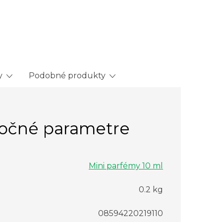
y
Podobné produkty
očné parametre
Mini parfémy 10 ml
0.2 kg
08594220219110