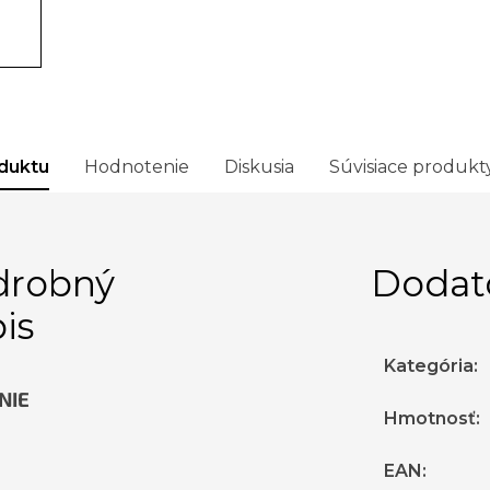
duktu
Hodnotenie
Diskusia
Súvisiace produkt
drobný
Dodat
is
Kategória
:
NIE
Hmotnosť
:
EAN
: