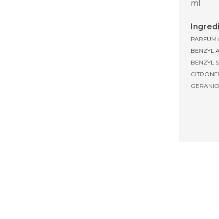
ml
Ingred
PARFUM 
BENZYL 
BENZYL S
CITRONE
GERANIO