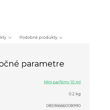
ukty
Podobné produkty
očné parametre
Mini parfémy 10 ml
0.2 kg
08596666008990