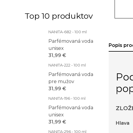
Top 10 produktov
NANITA-682 - 100 ml
Parfémovaná voda
Popis pro
unisex
31,99 €
NANITA-222 - 100 ml
Po
Parfémovaná voda
pre mužov
pop
31,99 €
NANITA-196 - 100 ml
Parfémovaná voda
ZLOŽ
unisex
31,99 €
Hlava
NANITA-296 - 100 ml