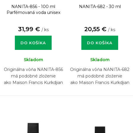
NANITA-856 - 100 ml
NANITA-682 - 30 ml
Parfémovaná voda unisex
31,99 €
20,55 €
/ ks
/ ks
DO KOŠÍKA
DO KOŠÍKA
Skladom
Skladom
Originálna vôňa NANITA-856
Originálna vôňa NANITA-682
má podobné zloženie
má podobné zloženie
ako Maison Francis Kurkdjian
ako Maison Francis Kurkdjian
Oud Satin Mood
Baccarat Rouge 540 Extrait