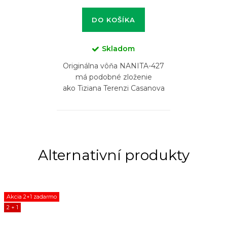
DO KOŠÍKA
Skladom
Originálna vôňa NANITA-427
má podobné zloženie
ako Tiziana Terenzi Casanova
Akcia 2+1 zadarmo
2 + 1