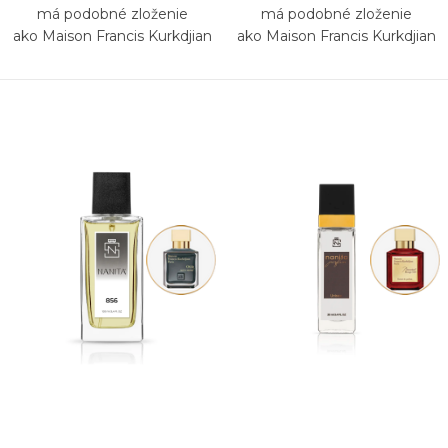
má podobné zloženie
má podobné zloženie
ako Maison Francis Kurkdjian
ako Maison Francis Kurkdjian
Gentle Fluidity Gold
Baccarat Rouge 540 Extrait