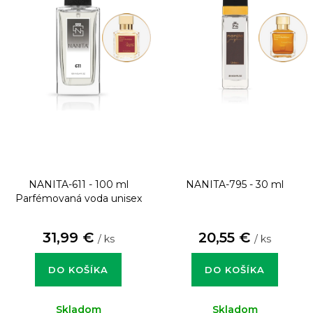
NANITA-611 - 100 ml
NANITA-795 - 30 ml
Parfémovaná voda unisex
31,99 €
20,55 €
/ ks
/ ks
DO KOŠÍKA
DO KOŠÍKA
Skladom
Skladom