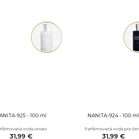
ANITA-925 - 100 ml
NANITA-924 - 100 ml
rfémovaná voda unisex
Parfémovaná voda pre že
31,99 €
31,99 €