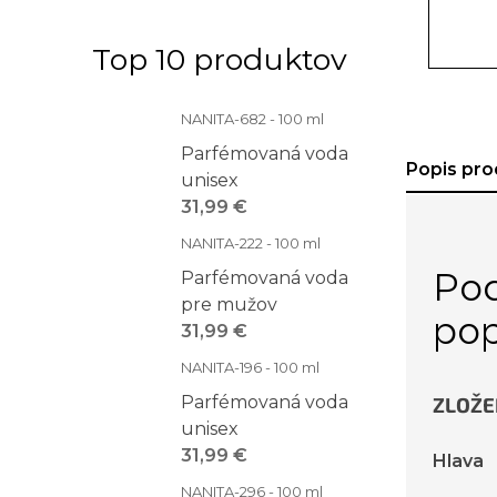
Top 10 produktov
NANITA-682 - 100 ml
Parfémovaná voda
Popis pro
unisex
31,99 €
NANITA-222 - 100 ml
Po
Parfémovaná voda
pre mužov
pop
31,99 €
NANITA-196 - 100 ml
Parfémovaná voda
ZLOŽE
unisex
31,99 €
Hlava
NANITA-296 - 100 ml