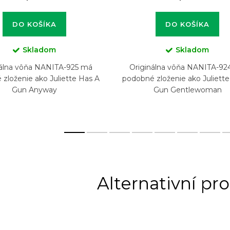
DO KOŠÍKA
DO KOŠÍKA
Skladom
Skladom
nálna vôňa NANITA-925 má
Originálna vôňa NANITA-92
zloženie ako Juliette Has A
podobné zloženie ako Juliett
Gun Anyway
Gun Gentlewoman