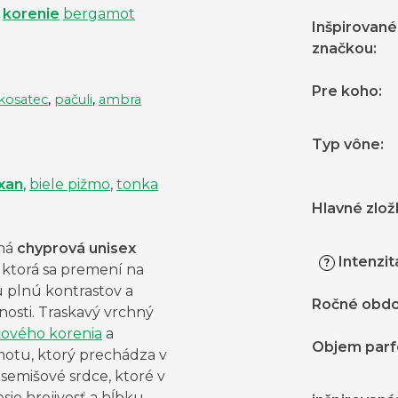
korenie
bergamot
Inšpirované
značkou
:
Pre koho
:
kosatec
,
pačuli
,
ambra
Typ vône
:
xan
,
biele pižmo
,
tonka
Hlavné zlož
ná
chyprová unisex
Intenzit
?
, ktorá sa premení na
u plnú kontrastov a
Ročné obdo
osti. Traskavý vrchný
žového korenia
a
Objem par
otu, ktorý prechádza v
semišové srdce, ktoré v
sie hrejivosť a hĺbku.