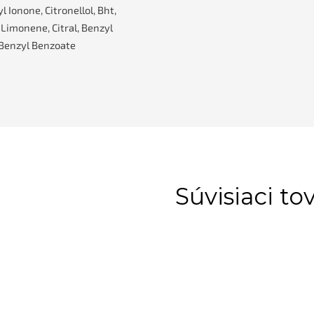
 Ionone, Citronellol, Bht,
 Limonene, Citral, Benzyl
 Benzyl Benzoate
Súvisiaci to