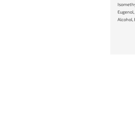
Isomethyl
Eugenol,
Alcohol,