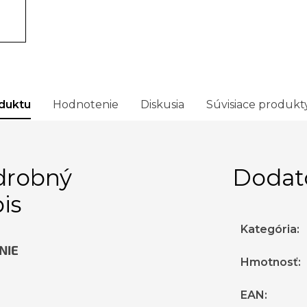
duktu
Hodnotenie
Diskusia
Súvisiace produkt
drobný
Dodat
is
Kategória
:
NIE
Hmotnosť
:
EAN
: