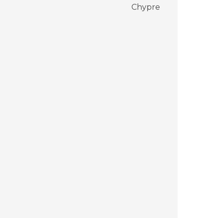
:
Chypre