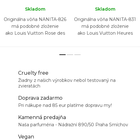
Skladom
Skladom
Originálna vôňa NANITA-826
Originálna vôňa NANITA-831
má podobné zloženie
má podobné zloženie
ako Louis Vuitton Rose des
ako Louis Vuitton Heures
Vents
d'Absence
Cruelty free
Žiadny z našich výrobkov nebol testovaný na
zvieratách
Doprava zadarmo
Pri nákupe nad 85 eur platíme dopravu my!
Kamenná predajňa
Naša parfuméria - Nádražní 890/50 Praha Smíchov
Vegan