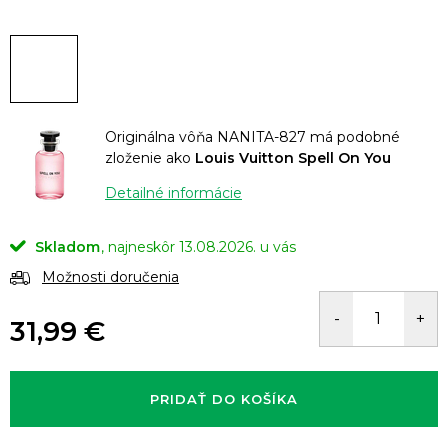
Originálna vôňa NANITA-827 má podobné
zloženie ako
Louis Vuitton Spell On You
Detailné informácie
Skladom
13.08.2026.
Možnosti doručenia
31,99 €
Jednotková
cena:
PRIDAŤ DO KOŠÍKA