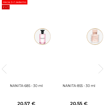
Akcia 2+1 zadarmo
2 + 1
NANITA-685 - 30 ml
NANITA-855 - 30 ml
20,57 €
20,55 €