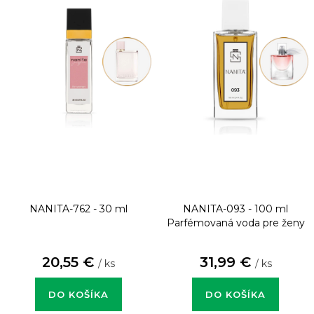
NANITA-762 - 30 ml
NANITA-093 - 100 ml
Parfémovaná voda pre ženy
20,55 €
31,99 €
/ ks
/ ks
DO KOŠÍKA
DO KOŠÍKA