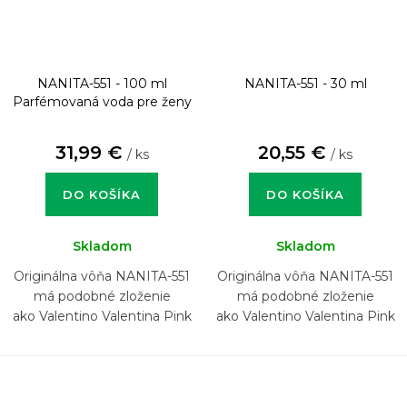
NANITA-551 - 100 ml
NANITA-551 - 30 ml
Parfémovaná voda pre ženy
31,99 €
20,55 €
/ ks
/ ks
DO KOŠÍKA
DO KOŠÍKA
Skladom
Skladom
Originálna vôňa NANITA-551
Originálna vôňa NANITA-551
má podobné zloženie
má podobné zloženie
ako Valentino Valentina Pink
ako Valentino Valentina Pink