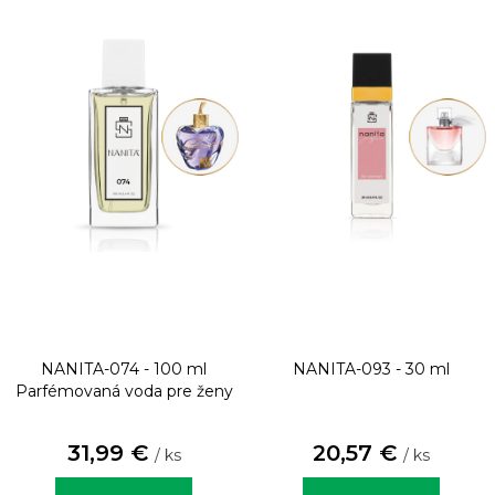
NANITA-074 - 100 ml
NANITA-093 - 30 ml
Parfémovaná voda pre ženy
31,99 €
20,57 €
/ ks
/ ks