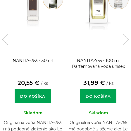
NANITA-753 - 30 ml
NANITA-755 - 100 ml
Parfémovaná voda unisex
20,55 €
31,99 €
/ ks
/ ks
DO KOŠÍKA
DO KOŠÍKA
Skladom
Skladom
Originálna vôňa NANITA-753
Originálna vôňa NANITA-755
má podobné zloženie ako Le
má podobné zloženie ako Le