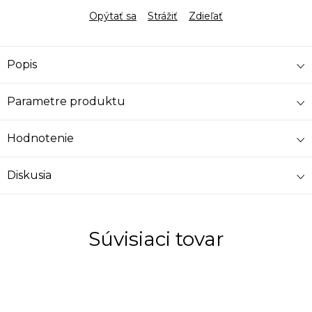
Opýtať sa
Strážiť
Zdieľať
Popis
Parametre produktu
Hodnotenie
Diskusia
Súvisiaci tovar