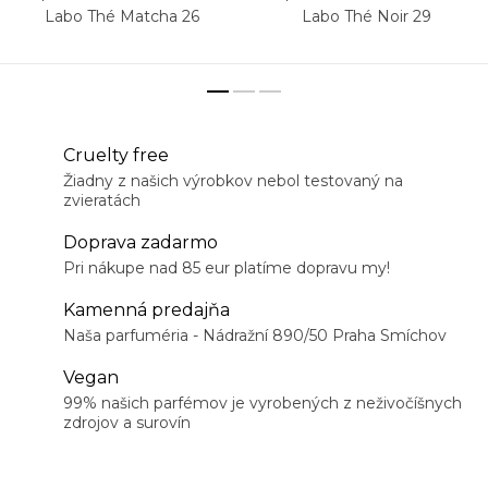
Labo Thé Matcha 26
Labo Thé Noir 29
Cruelty free
Žiadny z našich výrobkov nebol testovaný na
zvieratách
Doprava zadarmo
Pri nákupe nad 85 eur platíme dopravu my!
Kamenná predajňa
Naša parfuméria - Nádražní 890/50 Praha Smíchov
Vegan
99% našich parfémov je vyrobených z neživočíšnych
zdrojov a surovín