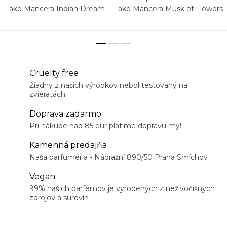
ako Mancera Indian Dream
ako Mancera Musk of Flowers
Cruelty free
Žiadny z našich výrobkov nebol testovaný na
zvieratách
Doprava zadarmo
Pri nákupe nad 85 eur platíme dopravu my!
Kamenná predajňa
Naša parfuméria - Nádražní 890/50 Praha Smíchov
Vegan
99% našich parfémov je vyrobených z neživočíšnych
zdrojov a surovín