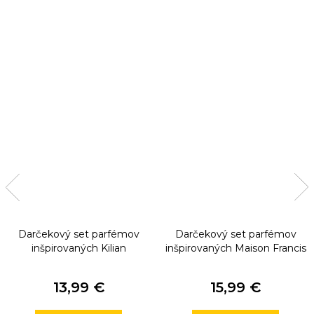
Darčekový set parfémov
Darčekový set parfémov
inšpirovaných Kilian
inšpirovaných Maison Francis
Kurkdjian
13,99 €
15,99 €