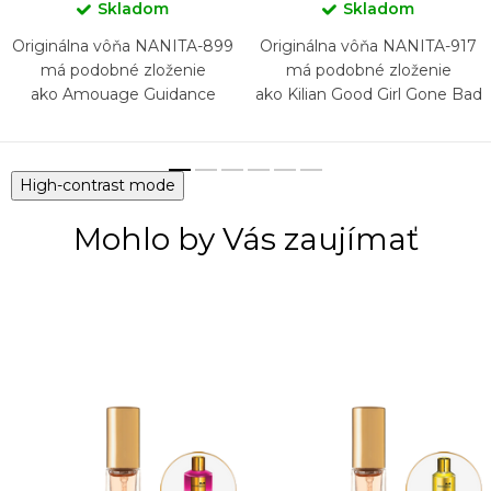
Skladom
Skladom
Originálna vôňa NANITA-899
Originálna vôňa NANITA-917
má podobné zloženie
má podobné zloženie
ako Amouage Guidance
ako Kilian Good Girl Gone Bad
High-contrast mode
Mohlo by Vás zaujímať