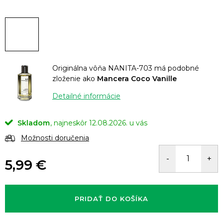
Originálna vôňa NANITA-703 má podobné
zloženie ako
Mancera Coco Vanille
Detailné informácie
Skladom
12.08.2026.
Možnosti doručenia
5,99 €
Jednotková
cena:
PRIDAŤ DO KOŠÍKA