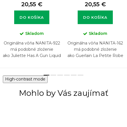
20,55 €
20,55 €
DO KOŠÍKA
DO KOŠÍKA
Skladom
Skladom
Originálna vôňa NANITA-922
Originálna vôňa NANITA-162
má podobné zloženie
má podobné zloženie
ako Juliette Has A Gun Liquid
ako Guerlain La Petite Robe
Illusion
Noire
High-contrast mode
Mohlo by Vás zaujímať