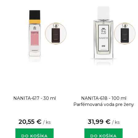
NANITA-617 - 30 ml
NANITA-618 - 100 ml
Parfémovaná voda pre ženy
20,55 €
31,99 €
/ ks
/ ks
DO KOŠÍKA
DO KOŠÍKA