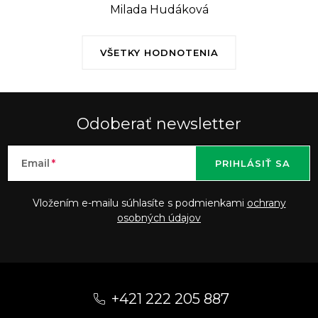
Milada Hudáková
VŠETKY HODNOTENIA
Odoberať newsletter
Email
PRIHLÁSIŤ SA
Vložením e-mailu súhlasíte s podmienkami
ochrany
osobných údajov
Z
á
+421 222 205 887