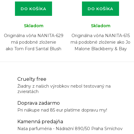
DO KOŠÍKA
DO KOŠÍKA
Skladom
Skladom
Originálna vôňa NANITA-629
Originálna vôňa NANITA-615
má podobné zloženie
má podobné zloženie ako Jo
ako Tom Ford Santal Blush
Malone Blackberry & Bay
Cruelty free
Žiadny z našich výrobkov nebol testovaný na
zvieratách
Doprava zadarmo
Pri nákupe nad 85 eur platíme dopravu my!
Kamenná predajňa
Naša parfuméria - Nádražní 890/50 Praha Smíchov