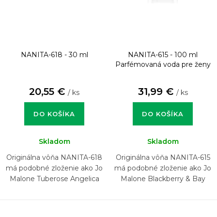
NANITA-618 - 30 ml
NANITA-615 - 100 ml
Parfémovaná voda pre ženy
20,55 €
31,99 €
/ ks
/ ks
DO KOŠÍKA
DO KOŠÍKA
Skladom
Skladom
Originálna vôňa NANITA-618
Originálna vôňa NANITA-615
má podobné zloženie ako Jo
má podobné zloženie ako Jo
Malone Tuberose Angelica
Malone Blackberry & Bay