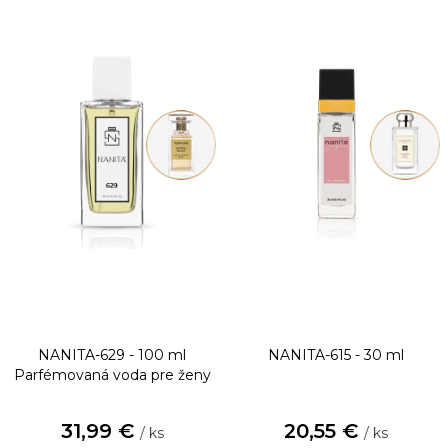
NANITA-629 - 100 ml
NANITA-615 - 30 ml
Parfémovaná voda pre ženy
31,99 €
20,55 €
/ ks
/ ks