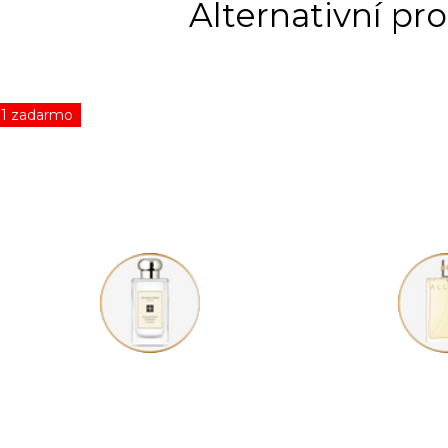
+1 zadarmo