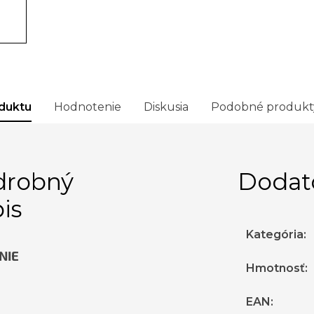
duktu
Hodnotenie
Diskusia
Podobné produkt
drobný
Dodat
is
Kategória
:
NIE
Hmotnosť
:
EAN
: