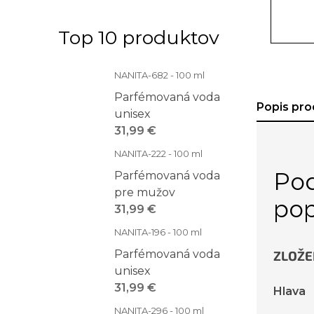
Top 10 produktov
NANITA-682 - 100 ml
Parfémovaná voda
Popis pro
unisex
31,99 €
NANITA-222 - 100 ml
Po
Parfémovaná voda
pre mužov
pop
31,99 €
NANITA-196 - 100 ml
Parfémovaná voda
ZLOŽE
unisex
31,99 €
Hlava
NANITA-296 - 100 ml