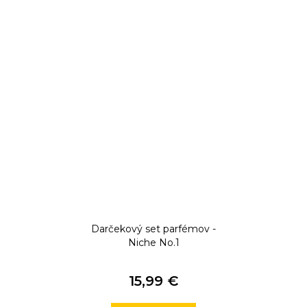
Darčekový set parfémov -
Niche No.1
15,99 €