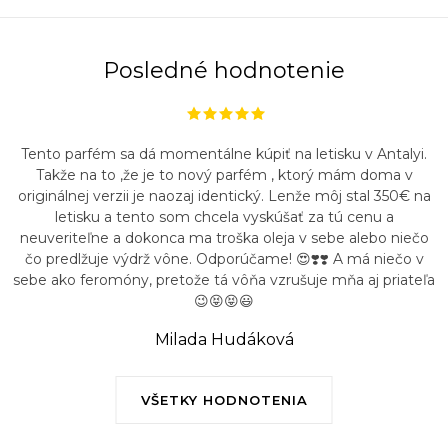
Posledné hodnotenie
Tento parfém sa dá momentálne kúpiť na letisku v Antalyi.
Takže na to ,že je to nový parfém , ktorý mám doma v
originálnej verzii je naozaj identický. Lenže môj stal 350€ na
letisku a tento som chcela vyskúšať za tú cenu a
neuveriteľne a dokonca ma troška oleja v sebe alebo niečo
čo predlžuje výdrž vône. Odporúčame! 😍❣️❣️ A má niečo v
sebe ako feromóny, pretože tá vôňa vzrušuje mňa aj priateľa
😉😝😝😃
Milada Hudáková
VŠETKY HODNOTENIA