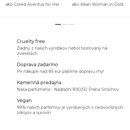
ako Creed Aventus for Her
ako Kilian Woman in Gold
Cruelty free
Žiadny z našich výrobkov nebol testovaný na
zvieratách
Doprava zadarmo
Pri nákupe nad 85 eur platíme dopravu my!
Kamenná predajňa
Naša parfuméria - Nádražní 890/50 Praha Smíchov
Vegan
99% našich parfémov je vyrobených z neživočíšnych
zdrojov a surovín