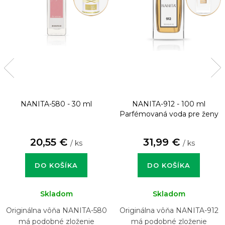
NANITA-580 - 30 ml
NANITA-912 - 100 ml
Parfémovaná voda pre ženy
20,55 €
31,99 €
/ ks
/ ks
DO KOŠÍKA
DO KOŠÍKA
Skladom
Skladom
Originálna vôňa NANITA-580
Originálna vôňa NANITA-912
má podobné zloženie
má podobné zloženie