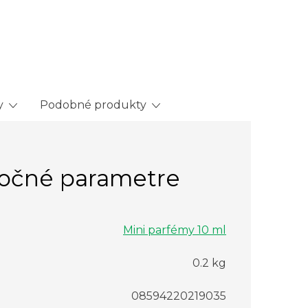
y
Podobné produkty
očné parametre
Mini parfémy 10 ml
0.2 kg
08594220219035