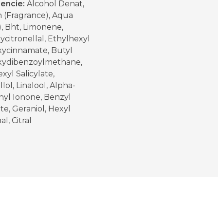
iencie:
Alcohol Denat,
 (Fragrance), Aqua
, Bht, Limonene,
citronellal, Ethylhexyl
ycinnamate, Butyl
ydibenzoylmethane,
xyl Salicylate,
llol, Linalool, Alpha-
hyl Ionone, Benzyl
ate, Geraniol, Hexyl
l, Citral