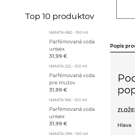
Top 10 produktov
NANITA-682 - 100 ml
Parfémovaná voda
Popis pro
unisex
31,99 €
NANITA-222 - 100 ml
Po
Parfémovaná voda
pre mužov
pop
31,99 €
NANITA-196 - 100 ml
Parfémovaná voda
ZLOŽE
unisex
31,99 €
Hlava
NANITA-296 - 100 ml