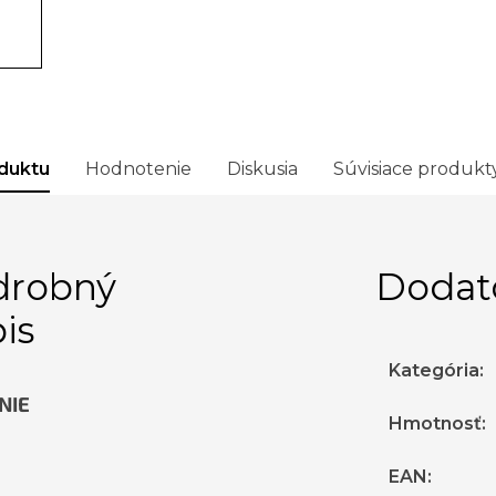
duktu
Hodnotenie
Diskusia
Súvisiace produkt
drobný
Dodat
is
Kategória
:
NIE
Hmotnosť
:
EAN
: