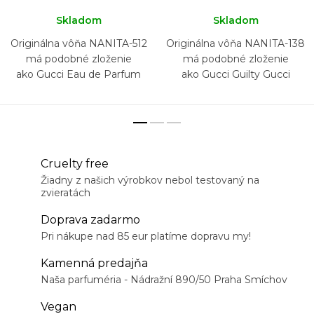
Skladom
Skladom
Originálna vôňa NANITA-512
Originálna vôňa NANITA-138
má podobné zloženie
má podobné zloženie
ako Gucci Eau de Parfum
ako Gucci Guilty Gucci
Cruelty free
Žiadny z našich výrobkov nebol testovaný na
zvieratách
Doprava zadarmo
Pri nákupe nad 85 eur platíme dopravu my!
Kamenná predajňa
Naša parfuméria - Nádražní 890/50 Praha Smíchov
Vegan