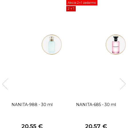
Akcia 2+1 zadarmo
2 + 1
NANITA-988 - 30 ml
NANITA-685 - 30 ml
20,55 €
20,57 €