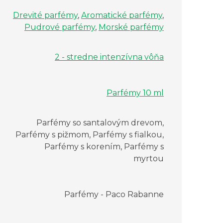
Drevité parfémy
,
Aromatické parfémy
,
Pudrové parfémy
,
Morské parfémy
2 - stredne intenzívna vôňa
Parfémy 10 ml
Parfémy so santalovým drevom,
Parfémy s pižmom, Parfémy s fialkou,
Parfémy s korením, Parfémy s
myrtou
Parfémy - Paco Rabanne