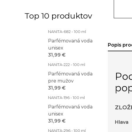
Top 10 produktov
NANITA-682 - 100 ml
Parfémovaná voda
Popis pro
unisex
31,99 €
NANITA-222 - 100 ml
Po
Parfémovaná voda
pre mužov
pop
31,99 €
NANITA-196 - 100 ml
Parfémovaná voda
ZLOŽ
unisex
31,99 €
Hlava
NANITA-296 - 100 ml