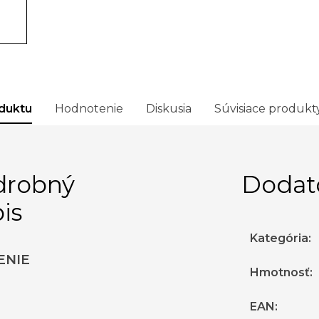
duktu
Hodnotenie
Diskusia
Súvisiace produkt
drobný
Dodat
is
Kategória
:
ENIE
Hmotnosť
:
EAN
: