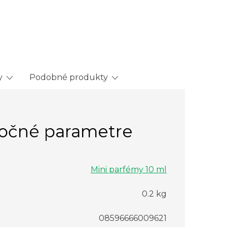
y
Podobné produkty
očné parametre
Mini parfémy 10 ml
0.2 kg
08596666009621