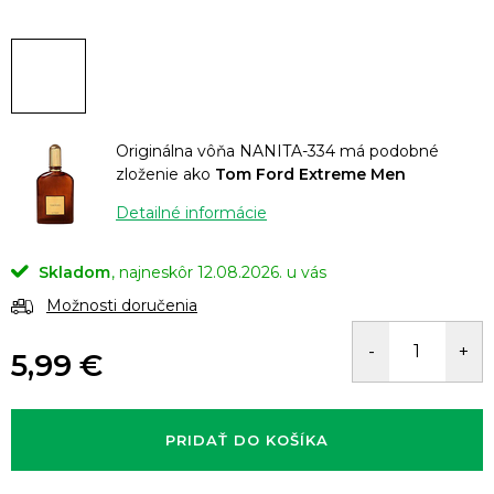
Originálna vôňa NANITA-334 má podobné
zloženie ako
Tom Ford Extreme Men
Detailné informácie
Skladom
12.08.2026.
Možnosti doručenia
5,99 €
Jednotková
cena:
PRIDAŤ DO KOŠÍKA