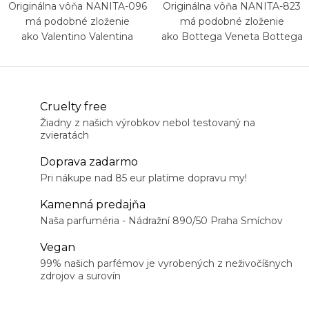
Originálna vôňa NANITA-096
Originálna vôňa NANITA-823
má podobné zloženie
má podobné zloženie
ako Valentino Valentina
ako Bottega Veneta Bottega
Veneta
Cruelty free
Žiadny z našich výrobkov nebol testovaný na
zvieratách
Doprava zadarmo
Pri nákupe nad 85 eur platíme dopravu my!
Kamenná predajňa
Naša parfuméria - Nádražní 890/50 Praha Smíchov
Vegan
99% našich parfémov je vyrobených z neživočíšnych
zdrojov a surovín