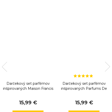
Darčekový set parfémov
Darčekový set parfémov
inšpirovaných Maison Francis
inšpirovaných Parfums De
Kurkdjian
Marly
15,99 €
15,99 €