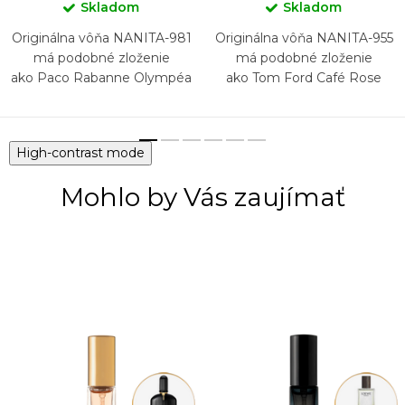
Skladom
Skladom
Originálna vôňa NANITA-981
Originálna vôňa NANITA-955
má podobné zloženie
má podobné zloženie
ako Paco Rabanne Olympéa
ako Tom Ford Café Rose
Flora Intense
High-contrast mode
Mohlo by Vás zaujímať