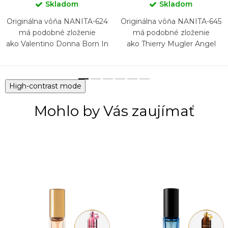
Skladom
Skladom
Originálna vôňa NANITA-624
Originálna vôňa NANITA-645
má podobné zloženie
má podobné zloženie
ako Valentino Donna Born In
ako Thierry Mugler Angel
Roma
Nova
High-contrast mode
Mohlo by Vás zaujímať