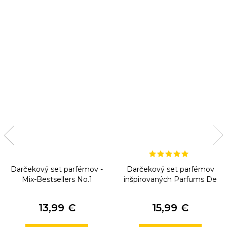
Darčekový set parfémov -
Darčekový set parfémov
Mix-Bestsellers No.1
inšpirovaných Parfums De
Marly
13,99 €
15,99 €