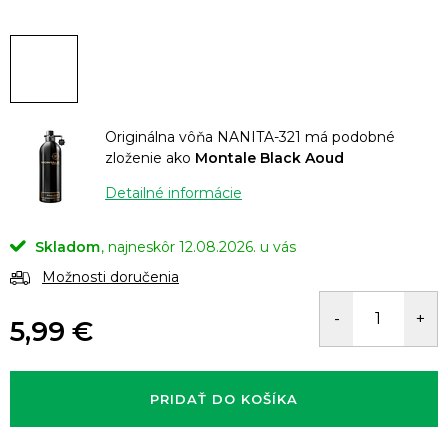
Originálna vôňa NANITA-321 má podobné
zloženie ako
Montale Black Aoud
Detailné informácie
Skladom
12.08.2026.
Možnosti doručenia
5,99 €
Jednotková
cena:
PRIDAŤ DO KOŠÍKA