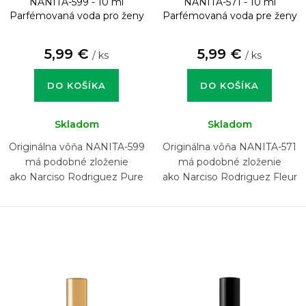
NANITA-599 - 10 ml
NANITA-571 - 10 ml
Parfémovaná voda pro ženy
Parfémovaná voda pre ženy
5,99 €
5,99 €
/ ks
/ ks
DO KOŠÍKA
DO KOŠÍKA
Skladom
Skladom
Originálna vôňa NANITA-599
Originálna vôňa NANITA-571
má podobné zloženie
má podobné zloženie
ako Narciso Rodriguez Pure
ako Narciso Rodriguez Fleur
Musc For Her
Musc for Her