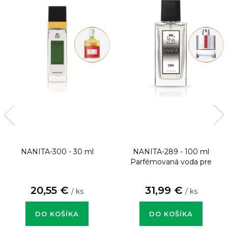
NANITA-300 - 30 ml
NANITA-289 - 100 ml
Parfémovaná voda pre
mužov
20,55 €
31,99 €
/ ks
/ ks
DO KOŠÍKA
DO KOŠÍKA