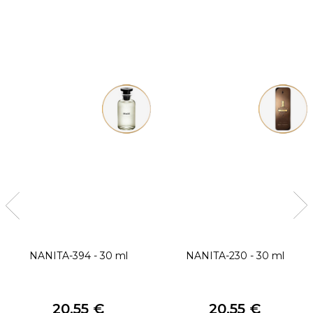
NANITA-394 - 30 ml
NANITA-230 - 30 ml
20,55 €
20,55 €