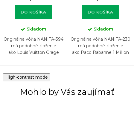
DO KOŠÍKA
DO KOŠÍKA
Skladom
Skladom
Originálna vôňa NANITA-394
Originálna vôňa NANITA-230
má podobné zloženie
má podobné zloženie
ako Louis Vuitton Orage
ako Paco Rabanne 1 Million
Privé
High-contrast mode
Mohlo by Vás zaujímať