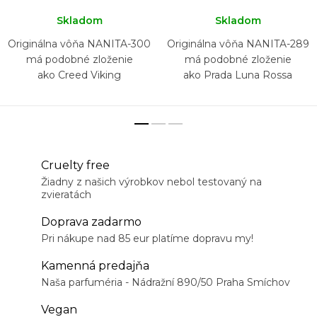
Skladom
Skladom
Originálna vôňa NANITA-300
Originálna vôňa NANITA-289
má podobné zloženie
má podobné zloženie
ako Creed Viking
ako Prada Luna Rossa
Cruelty free
Žiadny z našich výrobkov nebol testovaný na
zvieratách
Doprava zadarmo
Pri nákupe nad 85 eur platíme dopravu my!
Kamenná predajňa
Naša parfuméria - Nádražní 890/50 Praha Smíchov
Vegan