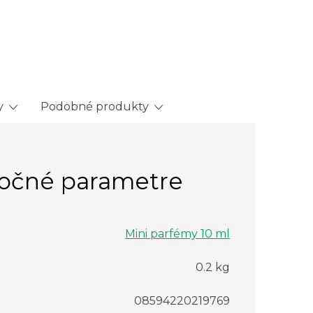
y
Podobné produkty
očné parametre
Mini parfémy 10 ml
0.2 kg
08594220219769