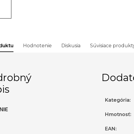
duktu
Hodnotenie
Diskusia
Súvisiace produkt
drobný
Dodat
is
Kategória
:
NIE
Hmotnosť
:
EAN
: