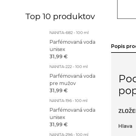
Top 10 produktov
NANITA-682 - 100 ml
Parfémovaná voda
Popis pro
unisex
31,99 €
NANITA-222 - 100 ml
Po
Parfémovaná voda
pre mužov
pop
31,99 €
NANITA-196 - 100 ml
Parfémovaná voda
ZLOŽE
unisex
31,99 €
Hlava
NANITA-296 - 100 ml