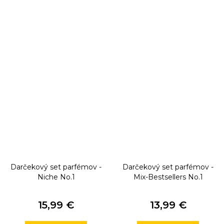
Darčekový set parfémov -
Darčekový set parfémov -
Niche No.1
Mix-Bestsellers No.1
15,99 €
13,99 €