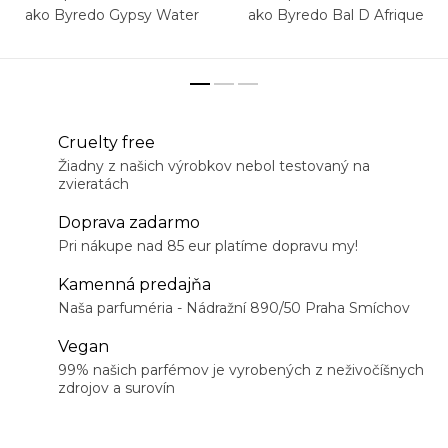
ako Byredo Gypsy Water
ako Byredo Bal D Afrique
Cruelty free
Žiadny z našich výrobkov nebol testovaný na
zvieratách
Doprava zadarmo
Pri nákupe nad 85 eur platíme dopravu my!
Kamenná predajňa
Naša parfuméria - Nádražní 890/50 Praha Smíchov
Vegan
99% našich parfémov je vyrobených z neživočíšnych
zdrojov a surovín