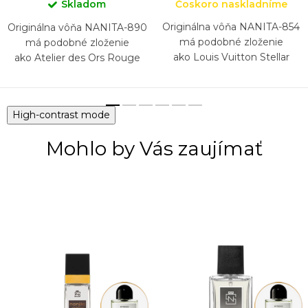
Skladom
Čoskoro naskladníme
Originálna vôňa NANITA-854
Originálna vôňa NANITA-890
má podobné zloženie
má podobné zloženie
ako Louis Vuitton Stellar
ako Atelier des Ors Rouge
Times
Sarây
High-contrast mode
Mohlo by Vás zaujímať