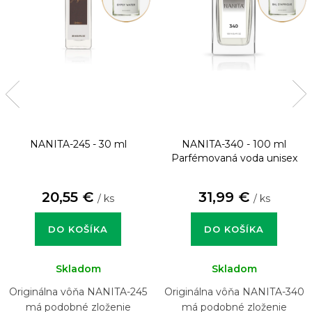
NANITA-245 - 30 ml
NANITA-340 - 100 ml
Parfémovaná voda unisex
20,55 €
31,99 €
/ ks
/ ks
DO KOŠÍKA
DO KOŠÍKA
Skladom
Skladom
Originálna vôňa NANITA-245
Originálna vôňa NANITA-340
má podobné zloženie
má podobné zloženie