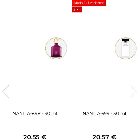
Akcia 2+1 zadarmo
2 + 1
NANITA-898 - 30 ml
NANITA-599 - 30 ml
20,55 €
20,57 €