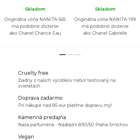
Skladom
Skladom
Originálna vôňa NANITA-565
Originálna vôňa NANITA-199
má podobné zloženie
má podobné zloženie
ako Chanel Chance Eau
ako Chanel Gabrielle
Fraiche
Cruelty free
Žiadny z našich výrobkov nebol testovaný na
zvieratách
Doprava zadarmo
Pri nákupe nad 85 eur platíme dopravu my!
Kamenná predajňa
Naša parfuméria - Nádražní 890/50 Praha Smíchov
Vegan