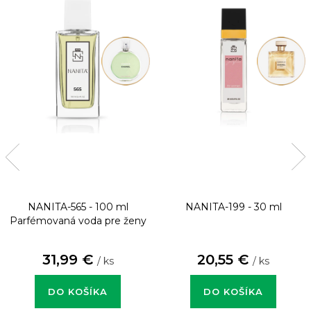
NANITA-565 - 100 ml
NANITA-199 - 30 ml
Parfémovaná voda pre ženy
31,99 €
20,55 €
/ ks
/ ks
DO KOŠÍKA
DO KOŠÍKA