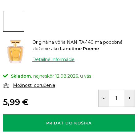
Originálna vôňa NANITA-140 má podobné
zloženie ako
Lancôme Poeme
Detailné informácie
Skladom
12.08.2026.
Možnosti doručenia
5,99 €
Jednotková
cena:
PRIDAŤ DO KOŠÍKA