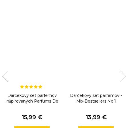
Darčekový set parfémov
Darčekový set parfémov -
inšpirovaných Parfums De
Mix-Bestsellers No.1
Marly
15,99 €
13,99 €