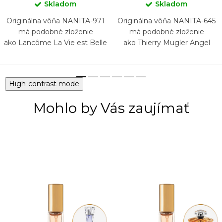
Skladom
Skladom
Originálna vôňa NANITA-971
Originálna vôňa NANITA-645
má podobné zloženie
má podobné zloženie
ako Lancôme La Vie est Belle
ako Thierry Mugler Angel
L'Elixir
Nova
High-contrast mode
Mohlo by Vás zaujímať