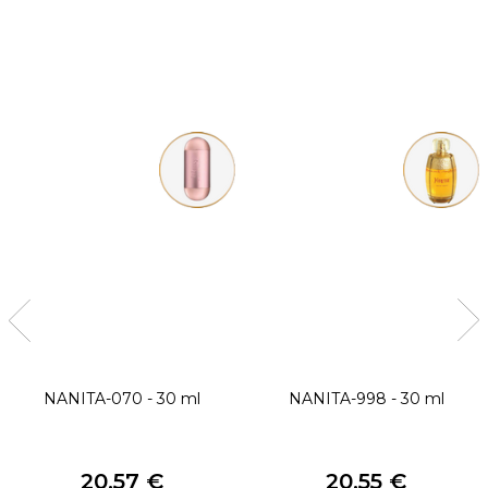
NANITA-070 - 30 ml
NANITA-998 - 30 ml
20,57 €
20,55 €