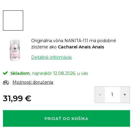
Originálna vôňa NANITA-111 má podobné
zloženie ako
Cacharel Anais Anais
Detailné informácie
Skladom
12.08.2026.
Možnosti doručenia
31,99 €
Jednotková
cena:
PRIDAŤ DO KOŠÍKA