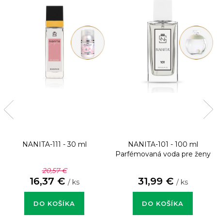
NANITA-111 - 30 ml
NANITA-101 - 100 ml
Parfémovaná voda pre ženy
20,57 €
16,37 €
31,99 €
/ ks
/ ks
DO KOŠÍKA
DO KOŠÍKA