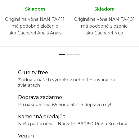
Skladom
Skladom
Originálna vôňa NANITA-111
Originálna vôňa NANITA-101
má podobné zloženie
má podobné zloženie
ako Cacharel Anais Anais
ako Cacharel Noa
Cruelty free
Žiadny z našich výrobkov nebol testovaný na
zvieratách
Doprava zadarmo
Pri nákupe nad 85 eur platíme dopravu my!
Kamenná predajňa
Naša parfuméria - Nádražní 890/50 Praha Smíchov
Vegan