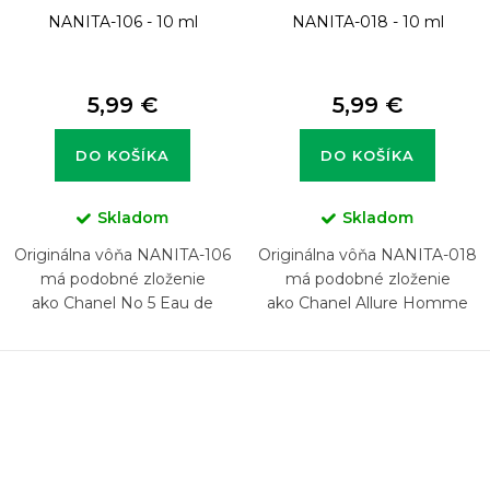
NANITA-106 - 10 ml
NANITA-018 - 10 ml
5,99 €
5,99 €
DO KOŠÍKA
DO KOŠÍKA
Skladom
Skladom
Originálna vôňa NANITA-106
Originálna vôňa NANITA-018
má podobné zloženie
má podobné zloženie
ako Chanel No 5 Eau de
ako Chanel Allure Homme
Parfum
Sport