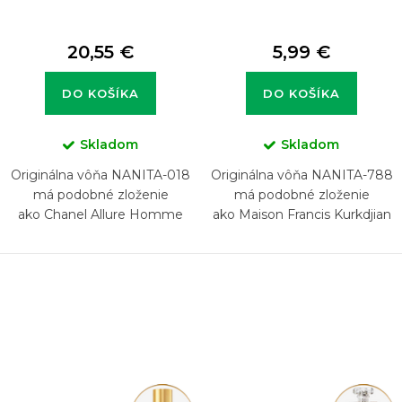
20,55 €
5,99 €
DO KOŠÍKA
DO KOŠÍKA
Skladom
Skladom
Originálna vôňa NANITA-018
Originálna vôňa NANITA-788
má podobné zloženie
má podobné zloženie
ako Chanel Allure Homme
ako Maison Francis Kurkdjian
Sport
724