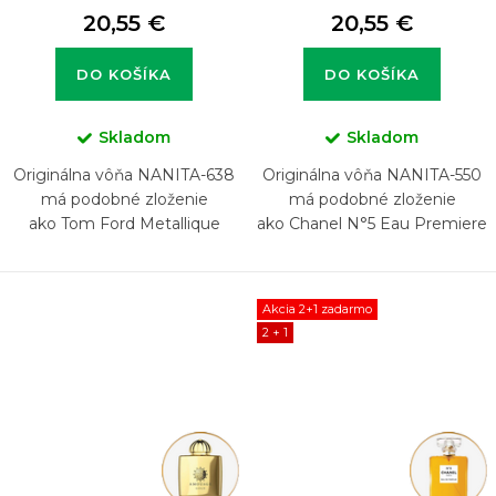
20,55 €
20,55 €
DO KOŠÍKA
DO KOŠÍKA
Skladom
Skladom
Originálna vôňa NANITA-638
Originálna vôňa NANITA-550
má podobné zloženie
má podobné zloženie
ako Tom Ford Metallique
ako Chanel N°5 Eau Premiere
Akcia 2+1 zadarmo
2 + 1