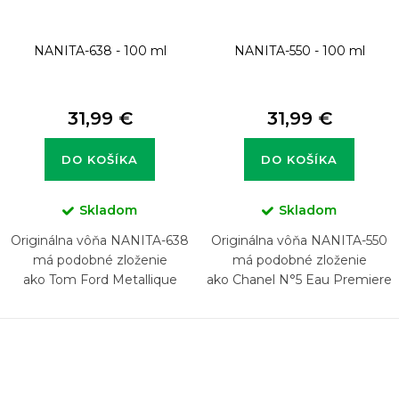
NANITA-638 - 100 ml
NANITA-550 - 100 ml
31,99 €
31,99 €
DO KOŠÍKA
DO KOŠÍKA
Skladom
Skladom
Originálna vôňa NANITA-638
Originálna vôňa NANITA-550
má podobné zloženie
má podobné zloženie
ako Tom Ford Metallique
ako Chanel N°5 Eau Premiere