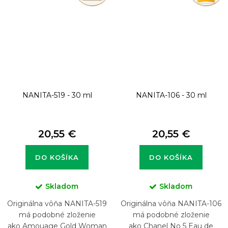
NANITA-519 - 30 ml
NANITA-106 - 30 ml
20,55 €
20,55 €
DO KOŠÍKA
DO KOŠÍKA
Skladom
Skladom
Originálna vôňa NANITA-519
Originálna vôňa NANITA-106
má podobné zloženie
má podobné zloženie
ako Amouage Gold Woman
ako Chanel No 5 Eau de