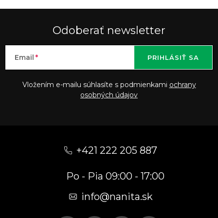
Odoberať newsletter
Email
PRIHLÁSIŤ SA
Vložením e-mailu súhlasíte s podmienkami
ochrany
osobných údajov
Z
á
+421 222 205 887
p
Po - Pia 09:00 - 17:00
ä
t
info
@
nanita.sk
i