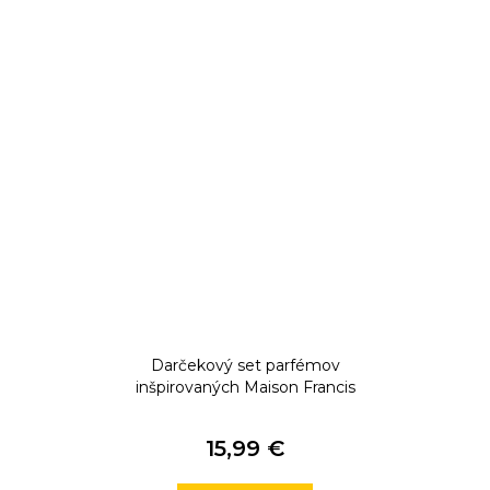
Darčekový set parfémov
inšpirovaných Maison Francis
Kurkdjian
15,99 €