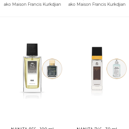
ako Maison Francis Kurkdjian
ako Maison Francis Kurkdjian
724
Baccarat Rouge 540