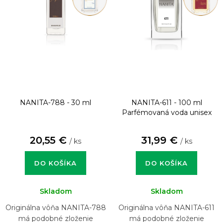
NANITA-788 - 30 ml
NANITA-611 - 100 ml
Parfémovaná voda unisex
20,55 €
31,99 €
/ ks
/ ks
DO KOŠÍKA
DO KOŠÍKA
Skladom
Skladom
Originálna vôňa NANITA-788
Originálna vôňa NANITA-611
má podobné zloženie
má podobné zloženie