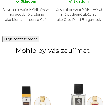
Skladom
Skladom
Originálna vôňa NANITA-684
Originálna vôňa NANITA-763
má podobné zloženie
má podobné zloženie
ako Montale Intense Cafe
ako Orto Parisi Bergamask
High-contrast mode
Mohlo by Vás zaujímať