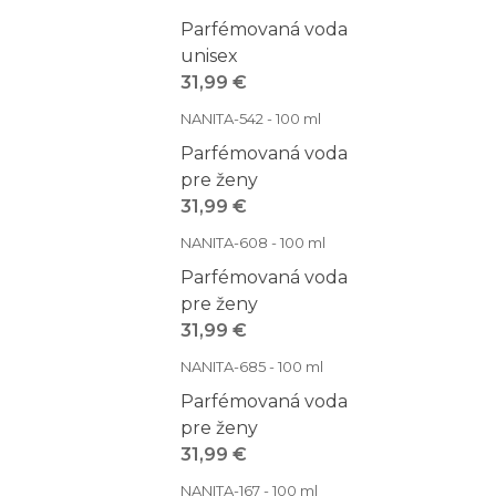
Parfémovaná voda
unisex
31,99 €
NANITA-542 - 100 ml
Parfémovaná voda
pre ženy
31,99 €
NANITA-608 - 100 ml
Parfémovaná voda
pre ženy
31,99 €
NANITA-685 - 100 ml
Parfémovaná voda
pre ženy
31,99 €
NANITA-167 - 100 ml