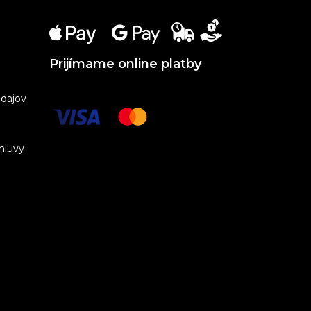
Prijímame online platby
dajov
mluvy