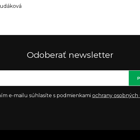
Hudáková
Odoberať newsletter
P
ím e-mailu súhlasíte s podmienkami
ochrany osobných 