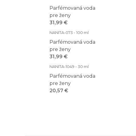
Parfémovaná voda
pre ženy
31,99 €
NANITA-073 - 100 ml
Parfémovaná voda
pre ženy
31,99 €
NANITA-1049 - 30 ml
Parfémovaná voda
pre ženy
20,57 €