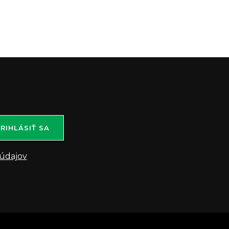
RIHLÁSIŤ SA
údajov