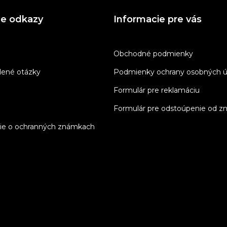
ne odkazy
Informacie pre vás
Obchodné podmienky
dené otázky
Podmienky ochrany osobných ú
Formulár pre reklamáciu
Formulár pre odstoúpenie od z
ie o ochranných známkach