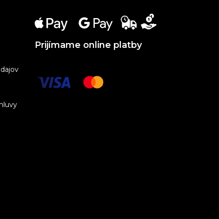
Prijímame online platby
dajov
mluvy