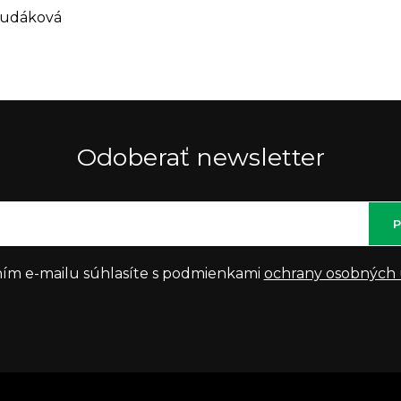
Hudáková
Odoberať newsletter
P
ím e-mailu súhlasíte s podmienkami
ochrany osobných 