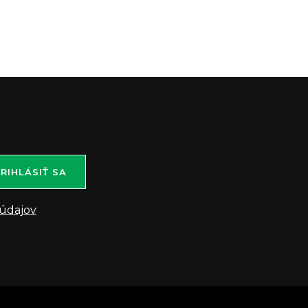
RIHLÁSIŤ SA
údajov