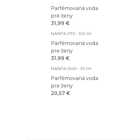
Parfémovaná voda
pre ženy
31,99 €
NANITA-073 - 100 ml
Parfémovaná voda
pre ženy
31,99 €
NANITA-1049 - 30 ml
Parfémovaná voda
pre ženy
20,57 €