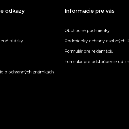
ne odkazy
Informacie pre vás
Obchodné podmienky
dené otázky
Podmienky ochrany osobných ú
Formulár pre reklamáciu
Formulár pre odstoúpenie od z
ie o ochranných známkach