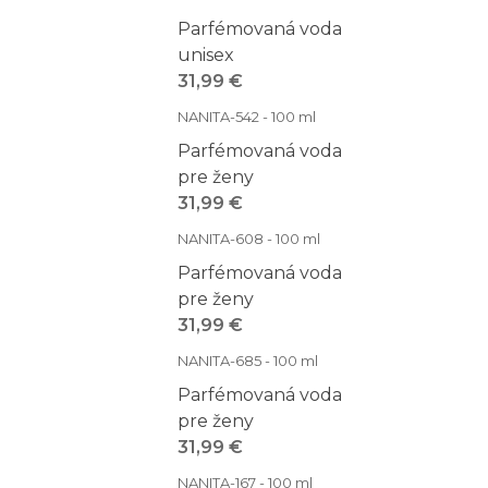
Parfémovaná voda
unisex
31,99 €
NANITA-542 - 100 ml
Parfémovaná voda
pre ženy
31,99 €
NANITA-608 - 100 ml
Parfémovaná voda
pre ženy
31,99 €
NANITA-685 - 100 ml
Parfémovaná voda
pre ženy
31,99 €
NANITA-167 - 100 ml