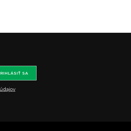
RIHLÁSIŤ SA
údajov