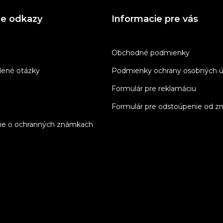
ne odkazy
Informacie pre vás
Obchodné podmienky
dené otázky
Podmienky ochrany osobných ú
Formulár pre reklamáciu
Formulár pre odstoúpenie od z
ie o ochranných známkach