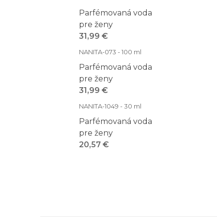
Parfémovaná voda
pre ženy
31,99 €
NANITA-073 - 100 ml
Parfémovaná voda
pre ženy
31,99 €
NANITA-1049 - 30 ml
Parfémovaná voda
pre ženy
20,57 €