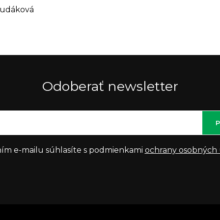
Hudáková
Odoberať newsletter
P
ím e-mailu súhlasíte s podmienkami
ochrany osobných 