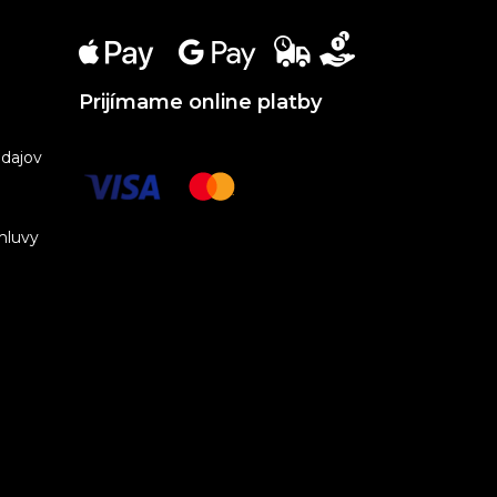
Prijímame online platby
dajov
mluvy