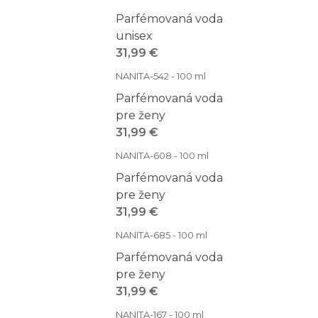
Parfémovaná voda
unisex
31,99 €
NANITA-542 - 100 ml
Parfémovaná voda
pre ženy
31,99 €
NANITA-608 - 100 ml
Parfémovaná voda
pre ženy
31,99 €
NANITA-685 - 100 ml
Parfémovaná voda
pre ženy
31,99 €
NANITA-167 - 100 ml