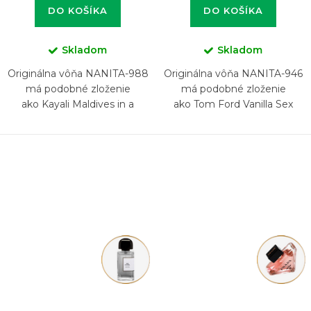
DO KOŠÍKA
DO KOŠÍKA
Skladom
Skladom
Originálna vôňa NANITA-988
Originálna vôňa NANITA-946
má podobné zloženie
má podobné zloženie
ako Kayali Maldives in a
ako Tom Ford Vanilla Sex
Bottle Ylang Coco 20 Eau de
Parfum