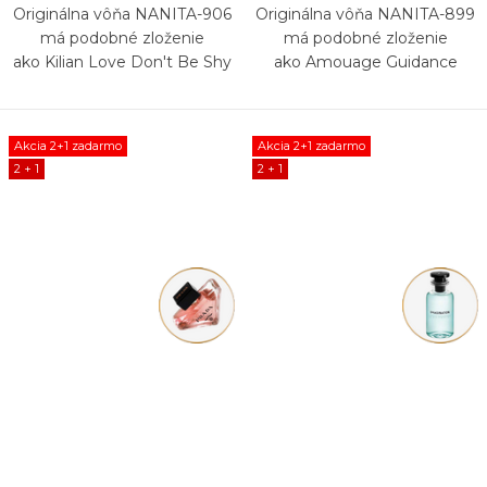
Originálna vôňa NANITA-906
Originálna vôňa NANITA-899
má podobné zloženie
má podobné zloženie
ako Kilian Love Don't Be Shy
ako Amouage Guidance
Akcia 2+1 zadarmo
Akcia 2+1 zadarmo
2 + 1
2 + 1