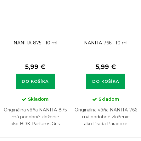
NANITA-875 - 10 ml
NANITA-766 - 10 ml
5,99 €
5,99 €
DO KOŠÍKA
DO KOŠÍKA
Skladom
Skladom
Originálna vôňa NANITA-875
Originálna vôňa NANITA-766
má podobné zloženie
má podobné zloženie
ako BDK Parfums Gris
ako Prada Paradoxe
Charnel