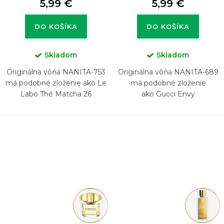
5,99 €
5,99 €
DO KOŠÍKA
DO KOŠÍKA
Skladom
Skladom
Originálna vôňa NANITA-753
Originálna vôňa NANITA-689
má podobné zloženie ako Le
má podobné zloženie
Labo Thé Matcha 26
ako Gucci Envy