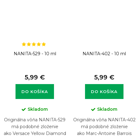
NANITA-529 - 10 ml
NANITA-402 - 10 ml
5,99 €
5,99 €
DO KOŠÍKA
DO KOŠÍKA
Skladom
Skladom
Originálna vôňa NANITA-529
Originálna vôňa NANITA-402
má podobné zloženie
má podobné zloženie
ako Versace Yellow Diamond
ako Marc-Antoine Barrois