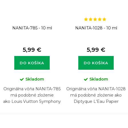
NANITA-785 - 10 ml
NANITA-1028 - 10 ml
5,99 €
5,99 €
DO KOŠÍKA
DO KOŠÍKA
Skladom
Skladom
Originálna vôňa NANITA-785
Originálna vôňa NANITA-1028
má podobné zloženie
má podobné zloženie ako
ako Louis Vuitton Symphony
Diptyque L'Eau Papier