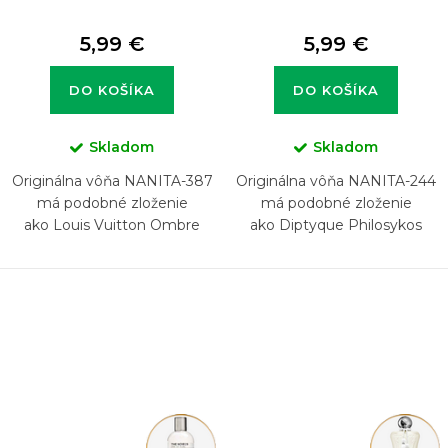
5,99 €
5,99 €
DO KOŠÍKA
DO KOŠÍKA
Skladom
Skladom
Originálna vôňa NANITA-387
Originálna vôňa NANITA-244
má podobné zloženie
má podobné zloženie
ako Louis Vuitton Ombre
ako Diptyque Philosykos
Nomade