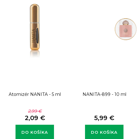
Atomizér NANITA - 5 ml
NANITA-899 - 10 ml
2,99 €
2,09 €
5,99 €
DO KOŠÍKA
DO KOŠÍKA