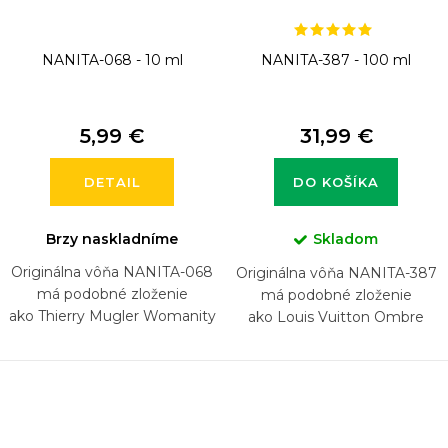
NANITA-068 - 10 ml
NANITA-387 - 100 ml
5,99 €
31,99 €
DETAIL
DO KOŠÍKA
Brzy naskladníme
Skladom
Originálna vôňa NANITA-068
Originálna vôňa NANITA-387
má podobné zloženie
má podobné zloženie
ako Thierry Mugler Womanity
ako Louis Vuitton Ombre
Nomade