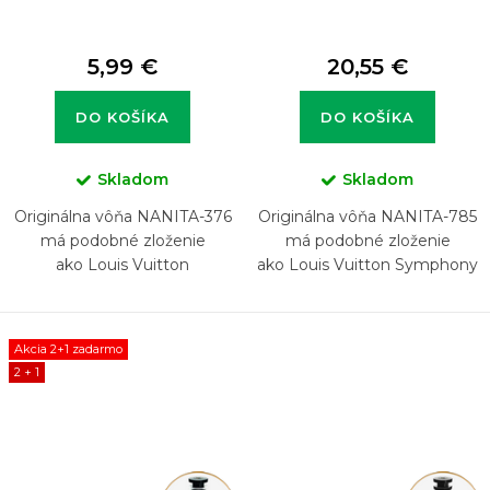
5,99 €
20,55 €
DO KOŠÍKA
DO KOŠÍKA
Skladom
Skladom
Originálna vôňa NANITA-376
Originálna vôňa NANITA-785
má podobné zloženie
má podobné zloženie
ako Louis Vuitton
ako Louis Vuitton Symphony
Imagination
Akcia 2+1 zadarmo
2 + 1