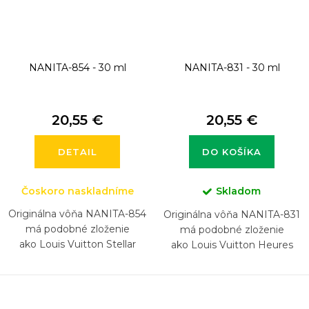
NANITA-854 - 30 ml
NANITA-831 - 30 ml
20,55 €
20,55 €
DETAIL
DO KOŠÍKA
Čoskoro naskladníme
Skladom
Originálna vôňa NANITA-854
Originálna vôňa NANITA-831
má podobné zloženie
má podobné zloženie
ako Louis Vuitton Stellar
ako Louis Vuitton Heures
Times
d'Absence