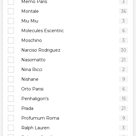
Memo Paris
3
Montale
36
Miu Miu
3
Molecules Escentric
6
Moschino
3
Narciso Rodriguez
30
Nasomatto
21
Nina Ricci
2
Nishane
9
Orto Parisi
6
Penhaligon's
15
Prada
21
Profumum Roma
9
Ralph Lauren
3