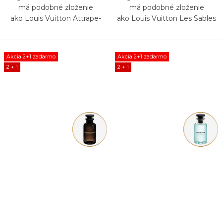
má podobné zloženie
má podobné zloženie
ako Louis Vuitton Attrape-
ako Louis Vuitton Les Sables
Rêves
Roses
Akcia 2+1 zadarmo
Akcia 2+1 zadarmo
2 + 1
2 + 1