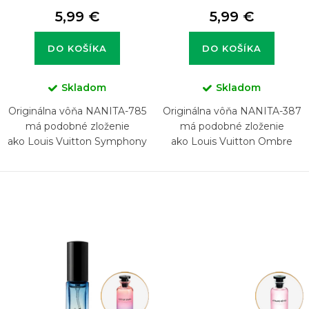
v
5,99 €
5,99 €
DO KOŠÍKA
DO KOŠÍKA
Skladom
Skladom
Originálna vôňa NANITA-785
Originálna vôňa NANITA-387
má podobné zloženie
má podobné zloženie
ako Louis Vuitton Symphony
ako Louis Vuitton Ombre
Nomade