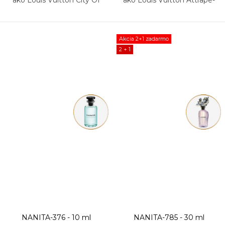
Stars
Rêves
Akcia 2+1 zadarmo
2 + 1
NANITA-376 - 10 ml
NANITA-785 - 30 ml