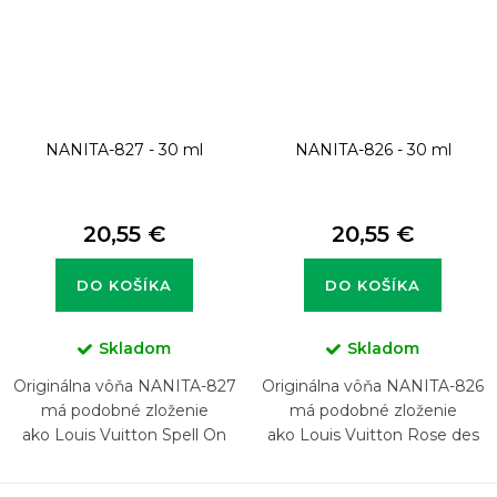
NANITA-827 - 30 ml
NANITA-826 - 30 ml
20,55 €
20,55 €
DO KOŠÍKA
DO KOŠÍKA
Skladom
Skladom
Originálna vôňa NANITA-827
Originálna vôňa NANITA-826
má podobné zloženie
má podobné zloženie
ako Louis Vuitton Spell On
ako Louis Vuitton Rose des
You
Vents