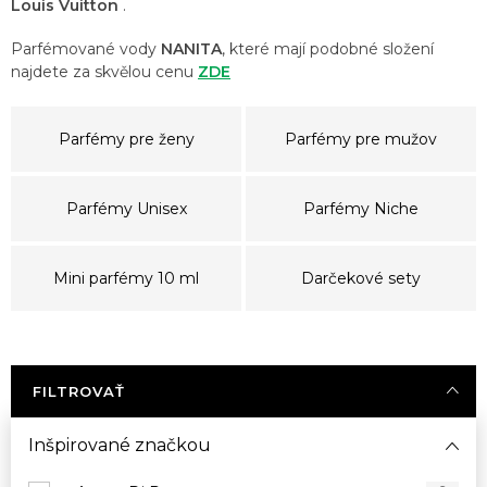
Louis Vuitton
.
Parfémované vody
NANITA
, které mají podobné složení
najdete za skvělou cenu
ZDE
Parfémy pre ženy
Parfémy pre mužov
Parfémy Unisex
Parfémy Niche
Mini parfémy 10 ml
Darčekové sety
FILTROVAŤ
Inšpirované značkou