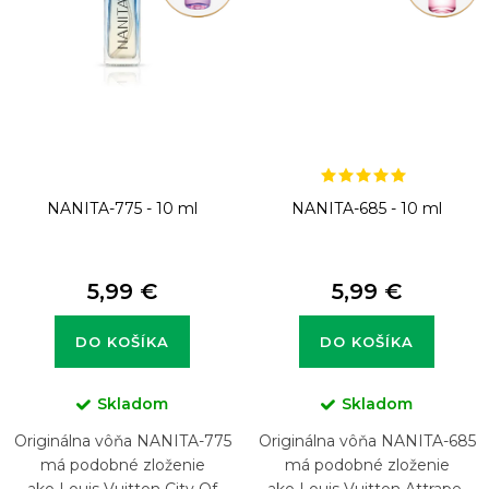
NANITA-775 - 10 ml
NANITA-685 - 10 ml
5,99 €
5,99 €
DO KOŠÍKA
DO KOŠÍKA
Skladom
Skladom
Originálna vôňa NANITA-775
Originálna vôňa NANITA-685
má podobné zloženie
má podobné zloženie
ako Louis Vuitton City Of
ako Louis Vuitton Attrape-