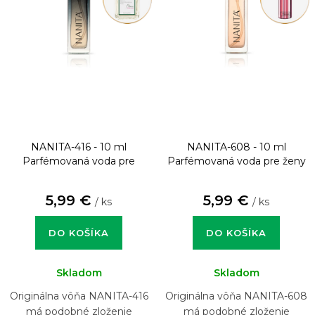
NANITA-416 - 10 ml
NANITA-608 - 10 ml
Parfémovaná voda pre
Parfémovaná voda pre ženy
mužov
5,99 €
5,99 €
/ ks
/ ks
DO KOŠÍKA
DO KOŠÍKA
Skladom
Skladom
Originálna vôňa NANITA-416
Originálna vôňa NANITA-608
má podobné zloženie
má podobné zloženie