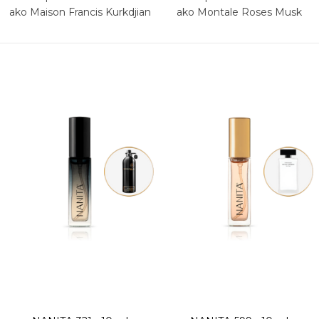
ako Maison Francis Kurkdjian
ako Montale Roses Musk
L'Homme À la Rose