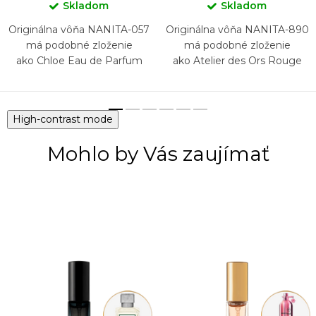
Skladom
Skladom
Originálna vôňa NANITA-057
Originálna vôňa NANITA-890
má podobné zloženie
má podobné zloženie
ako Chloe Eau de Parfum
ako Atelier des Ors Rouge
Sarây
High-contrast mode
Mohlo by Vás zaujímať