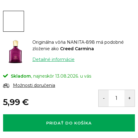
Originálna vôňa NANITA-898 má podobné
zloženie ako
Creed Carmina
Detailné informácie
Skladom
13.08.2026.
Možnosti doručenia
5,99 €
Jednotková
cena:
PRIDAŤ DO KOŠÍKA