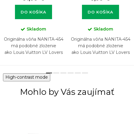
DO KOŠÍKA
DO KOŠÍKA
Skladom
Skladom
Originálna vôňa NANITA-454
Originálna vôňa NANITA-454
má podobné zloženie
má podobné zloženie
ako Louis Vuitton LV Lovers
ako Louis Vuitton LV Lovers
High-contrast mode
Mohlo by Vás zaujímať