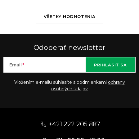
VŠETKY HODNOTENIA
Odoberať newsletter
Email
PRIHLÁSIŤ SA
Vložením e-mailu súhlasíte s podmienkami
ochrany
osobných údajov
Z
á
+421 222 205 887
p