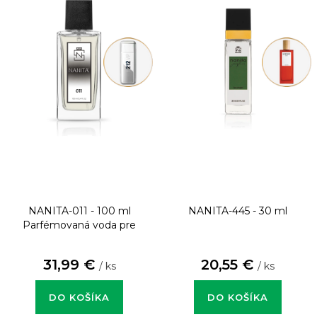
NANITA-011 - 100 ml
NANITA-445 - 30 ml
Parfémovaná voda pre
mužov
31,99 €
20,55 €
/ ks
/ ks
DO KOŠÍKA
DO KOŠÍKA