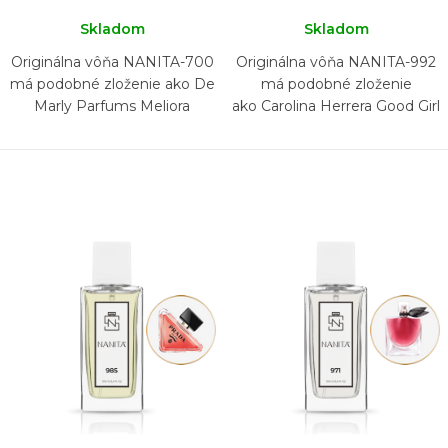
Skladom
Skladom
Originálna vôňa NANITA-700
Originálna vôňa NANITA-992
má podobné zloženie ako De
má podobné zloženie
Marly Parfums Meliora
ako Carolina Herrera Good Girl
Sparkling Ice