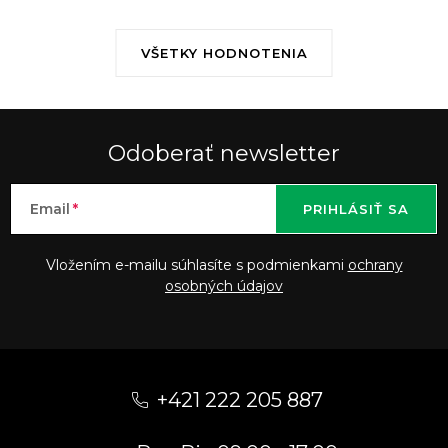
VŠETKY HODNOTENIA
Odoberať newsletter
Email
PRIHLÁSIŤ SA
Vložením e-mailu súhlasíte s podmienkami
ochrany
osobných údajov
Z
á
+421 222 205 887
p