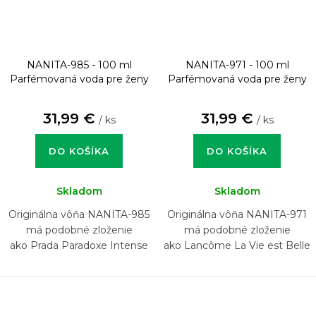
NANITA-985 - 100 ml
NANITA-971 - 100 ml
Parfémovaná voda pre ženy
Parfémovaná voda pre ženy
31,99 €
31,99 €
/ ks
/ ks
DO KOŠÍKA
DO KOŠÍKA
Skladom
Skladom
Originálna vôňa NANITA-985
Originálna vôňa NANITA-971
má podobné zloženie
má podobné zloženie
ako Prada Paradoxe Intense
ako Lancôme La Vie est Belle
L'Elixir