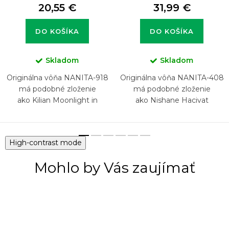
20,55 €
31,99 €
DO KOŠÍKA
DO KOŠÍKA
Skladom
Skladom
Originálna vôňa NANITA-918
Originálna vôňa NANITA-408
má podobné zloženie
má podobné zloženie
ako Kilian Moonlight in
ako Nishane Hacivat
Heaven
High-contrast mode
Mohlo by Vás zaujímať