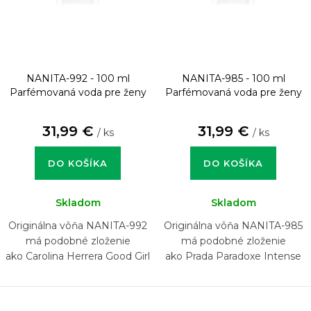
NANITA-992 - 100 ml
NANITA-985 - 100 ml
Parfémovaná voda pre ženy
Parfémovaná voda pre ženy
31,99 €
31,99 €
/ ks
/ ks
DO KOŠÍKA
DO KOŠÍKA
Skladom
Skladom
Originálna vôňa NANITA-992
Originálna vôňa NANITA-985
má podobné zloženie
má podobné zloženie
ako Carolina Herrera Good Girl
ako Prada Paradoxe Intense
Sparkling Ice