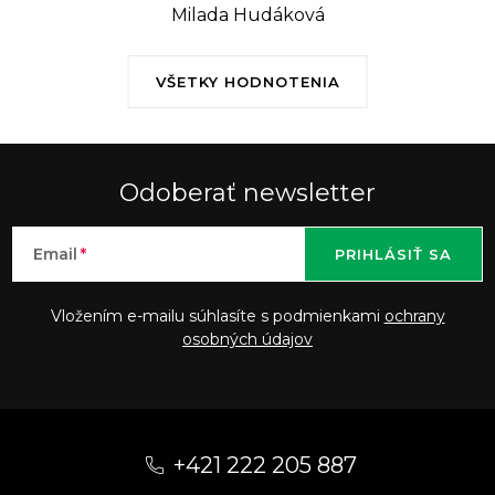
Milada Hudáková
VŠETKY HODNOTENIA
Odoberať newsletter
Email
PRIHLÁSIŤ SA
Vložením e-mailu súhlasíte s podmienkami
ochrany
osobných údajov
Z
á
+421 222 205 887