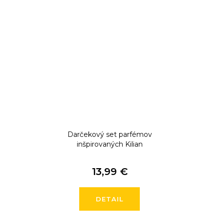
Darčekový set parfémov
inšpirovaných Kilian
13,99 €
DETAIL