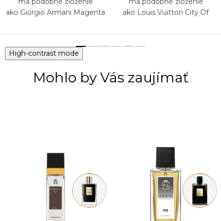
má podobné zloženie
má podobné zloženie
ako Giorgio Armani Magenta
ako Louis Vuitton City Of
Tanzanite
Stars
High-contrast mode
Mohlo by Vás zaujímať