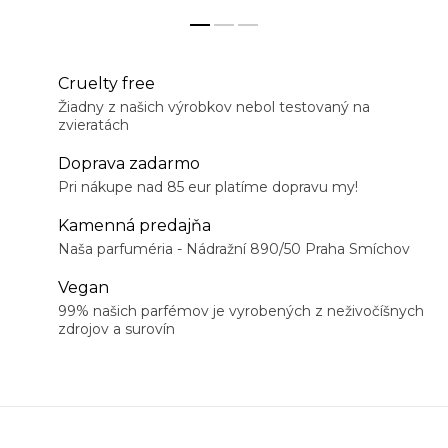
Cruelty free
Žiadny z našich výrobkov nebol testovaný na
zvieratách
Doprava zadarmo
Pri nákupe nad 85 eur platíme dopravu my!
Kamenná predajňa
Naša parfuméria - Nádražní 890/50 Praha Smíchov
Vegan
99% našich parfémov je vyrobených z neživočíšnych
zdrojov a surovín