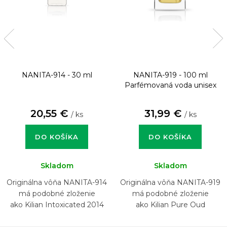
NANITA-914 - 30 ml
NANITA-919 - 100 ml
Parfémovaná voda unisex
20,55 €
31,99 €
/ ks
/ ks
DO KOŠÍKA
DO KOŠÍKA
Skladom
Skladom
Originálna vôňa NANITA-914
Originálna vôňa NANITA-919
má podobné zloženie
má podobné zloženie
ako Kilian Intoxicated 2014
ako Kilian Pure Oud