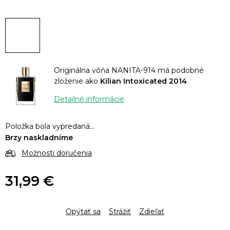
Originálna vôňa NANITA-914 má podobné
zloženie ako
Kilian Intoxicated 2014
Detailné informácie
Položka bola vypredaná…
Brzy naskladníme
Možnosti doručenia
31,99 €
Jednotková
cena:
Opýtať sa
Strážiť
Zdieľať